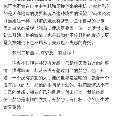
你再也不肯在自卑中空耗和压抑本来的生机，油然涌起
的是天高地阔的境界和魂牵这种境界的渴望。”就像晓玲
叮当姐姐一样，以前的她没有梦想，是个自卑的小孩，
但是自从她发现书籍后，便决定要当一位。是梦想，最
初牵引她上路的激情，也是鼓励她不停赶路的鞭策，更
是支撑她倒下也不屈从，失败也不失志的寄托。
梦想二步曲----有梦想，有目标！
许多小孩现在并没有梦想，只是整天做着该做的事
情，浑浑噩噩，却从来没有想过自己的梦想。他不知
道，一个没有梦想的人，他的世界是黑暗的，就像一个
没有泪水的人，那他的眼睛是干涸的。我们应该从小有
自己的梦想，朝着自己的目标，付出行动。我始终相
信：梦想是永恒的微笑，有梦想，有目标，你的人生才
会有微笑！