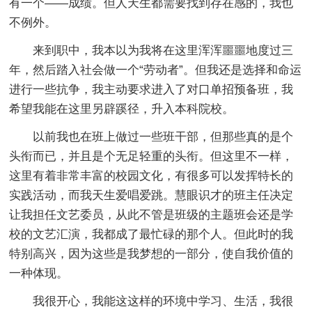
有一个——成绩。但人天生都需要找到存在感的，我也
不例外。
来到职中，我本以为我将在这里浑浑噩噩地度过三
年，然后踏入社会做一个“劳动者”。但我还是选择和命运
进行一些抗争，我主动要求进入了对口单招预备班，我
希望我能在这里另辟蹊径，升入本科院校。
以前我也在班上做过一些班干部，但那些真的是个
头衔而已，并且是个无足轻重的头衔。但这里不一样，
这里有着非常丰富的校园文化，有很多可以发挥特长的
实践活动，而我天生爱唱爱跳。慧眼识才的班主任决定
让我担任文艺委员，从此不管是班级的主题班会还是学
校的文艺汇演，我都成了最忙碌的那个人。但此时的我
特别高兴，因为这些是我梦想的一部分，使自我价值的
一种体现。
我很开心，我能这这样的环境中学习、生活，我很