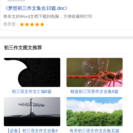
文档为doc格式
《梦想初三作文集合10篇.doc》
将本文的Word文档下载到电脑，方便收藏和打印
推荐度：
初三作文图文推荐
初三语文作文汇编8篇
精选初三写景作文合集8篇
【必备】初三语文作文合集6
有关初三语文作文合集五篇