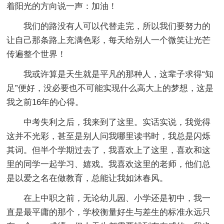
着阳光的方向说一声：加油！
我们的路没有人可以代替走完，所以我们要努力的
让自己那条路上充满色彩，每天给别人一个微笑让光芒
传遍整个世界！
我或许算是天生就是平凡的那种人，这辈子求得“知
足”便好，没必要也不可能实现什么高大上的梦想，这是
我之前16年的心得。
中考失利之后，我来到了这里。实话实说，我觉得
这并不光彩，甚至是别人问我哪里读书时，我总是闪烁
其词。但半个学期过去了，我喜欢上了这里，喜欢和这
里的同学一起学习、嬉戏。我喜欢这里的老师，他们总
是以爱之名在做教育，总能让我如沐春风。
在上中职之前，无论幼儿园、小学还是初中，我一
直是最平庸的那个，学校衡量好生与差生的标准永远只