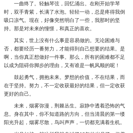
一曲终了。轻触琴弦，回忆涌出。在刚开始学琴
时，双手青紫，长满了水泡。轻轻一动，总是疼得我倒
吸口凉气。现在，好像突然明白了一些，我那时的坚
持。那是对未来的憧憬，和真正的喜欢。
其实，世上没有什么事是容易做的。无论困难与
否，都要经历一番努力，才能得到自己想要的结果。是
啊，当你真正想做好一件事。那么，所有的困难都不足
以成为阻碍你脚步的理由，又有谁是一帆风顺的呢！
鼓起勇气，拥抱未来。梦想的价值，不在结果，而
在于坚持。努力，不一定收获最好的结果，但一定收获
更好的自己。
未来，烟雾弥漫，荆棘丛生。寂静中透着恐怖的气
息。身在其中，你不知道路的方向，但当清晨的第一缕
阳光升起，烟雾尽散，鸟叫声声，一切都充满着生机。