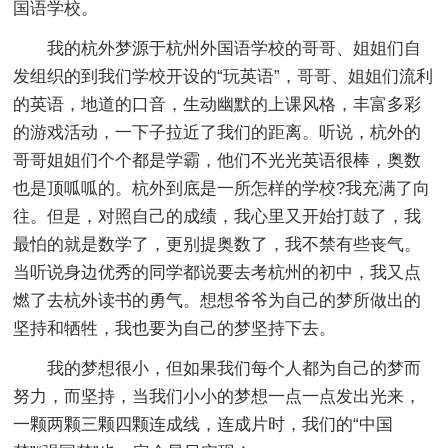
国语学校。
我的杭外梦源于杭州外国语学校的哥哥、姐姐们自
发组织的到我们学校开设的“玩英语”，哥哥、姐姐们流利
的英语，地道的口音，生动幽默的上课风格，丰富多彩
的游戏活动，一下子拉近了我们的距离。听说，杭外的
哥哥姐姐们个个都是学霸，他们不光光英语很棒，奥数
也是顶呱呱的。杭外到底是一所怎样的学校?我充满了向
往。但是，对照自己的成绩，我心里又开始打鼓了，我
最怕的就是数学了，更别提奥数了，我不禁有些丧气。
当听说身边优秀的同学都说要去考杭州的初中，我又点
燃了去杭外读书的勇气。想想爷爷为自己的梦所做出的
坚持和牺牲，我也要为自己的梦坚持下去。
我的梦想很小，但如果我们每个人都为自己的梦而
努力，而坚持，当我们小小的梦想一点一点发出光来，
一颗两颗三颗四颗连成线，连成片时，我们的“中国