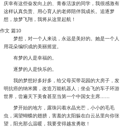
庆幸有这些奋发向上的、青春活泼的同学，我很感激有
这样认真负责、用心育人的老师陪伴我成长。追逐梦
想，放梦飞翔，我将从这里起航！
作文 篇10
梦想，对一个人来说，永远是美好的。她是一个人
用花朵编织成的美丽摇篮。
有梦的人是幸福的。
逐梦的人是快乐的。
我的梦想好多好多，给父母买带花园的大房子，发
明抗癌的纳米菌，改造万能机器人；坐会飞的车子环游
世界，尝遍天下美食甚至当第一个中国女主席……
梦开始的地方，露珠闪着水晶光芒，小小的毛毛
虫，渴望蝴蝶的翅膀，害羞的太阳躲在白云丛里向你张
望，阳光那么温暖，我要变得越发勇敢！