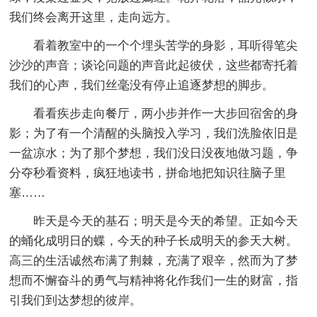
我们终会离开这里，走向远方。
看着教室中的一个个埋头苦学的身影，耳听得笔尖
沙沙的声音；谈论问题的声音此起彼伏，这些都寄托着
我们的心声，我们丝毫没有停止追逐梦想的脚步。
看看疾步走向餐厅，两小步并作一大步回宿舍的身
影；为了有一个清醒的头脑投入学习，我们洗脸依旧是
一盆凉水；为了那个梦想，我们没日没夜地做习题，争
分夺秒看资料，疯狂地读书，拼命地把知识往脑子里
塞……
昨天是今天的基石；明天是今天的希望。正如今天
的蛹化成明日的蝶，今天的种子长成明天的参天大树。
高三的生活诚然布满了荆棘，充满了艰辛，然而为了梦
想而不懈奋斗的勇气与精神将化作我们一生的财富，指
引我们到达梦想的彼岸。