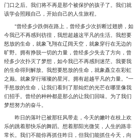
门口之后。我们将不再是那个被保护的孩子了。我们就
该学会照顾自己，开始自己的人生旅程。
“曾经多少跌倒在路上，曾经多少次折断过翅膀，如
今我已不再感到彷徨，我想超越这平凡的生活。我想要
怒放的生命，就象飞翔在辽阔天空，就象穿行在无边的
旷野。拥有挣脱一切的力量，曾经多少失去了方向，曾
经多少次扑灭了梦想，如今我已不再感到迷茫。我要我
的生命得到解放。我想要怒放的生命，就象矗立在彩虹
之巅。就象穿行璀璨的星河。拥有超越平凡的力量。”一
手怒放的生命，让我们看到了那灿烂的光芒在哪里像我
们招手。曾经的种种都是那么的让我们回味。为了我们
梦想努力的奋斗。
昨日的落叶已被那狂风带走，今天的嫩叶在枝上欢
乐的跳着那快乐的舞蹈。想着那阳光微笑，人生的路非
常长。我们不能你再抓住昨日，但我们能抓住今天，向