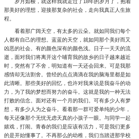
岁月如梭，就这样我就走过了18年的岁月了，抱着
那美好的理想，迎接那复杂的社会，走向我真正人生旅
程。
看着那广阔天空，有太多的云朵。就如同我们每个
人都有自己的理想。蓝蓝的天空，就如同那个美好而又
凶恶的社会。有的颜色深有的颜色浅。日子一天天的流
逝，面对我们将离开这个哺育我的故乡的日子越来越近
时，突然有了不舍，明知道有一天还会回来。可是我那
感情却无法割舍。曾经的点点滴滴在我的脑海里都是如
此清晰。那些美好的回忆，也许对我来说是我奋斗的动
力，为了我的梦想而努力的奋斗。这就是我的一种无法
打败的信念。面对还有一个月的我们。可有多少人有梦
想，有多少人为之奋斗。看着那一群可爱单纯的少年，
每天还像那个无忧无虑天真的小孩子一眼。与同学一起
嬉戏，打闹。青春的我们是应该有活力，可是我们更多
的是开始懂事了。不再那么的幼稚，我们当踏进那学校