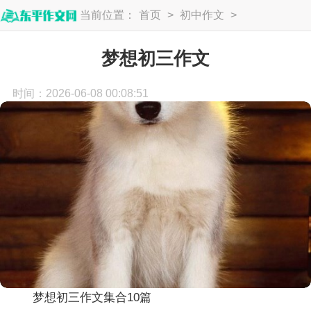
当前位置：
首页
>
初中作文
>
初三作文
梦想初三作文
时间：2026-06-08 00:08:51
梦想初三作文集合10篇