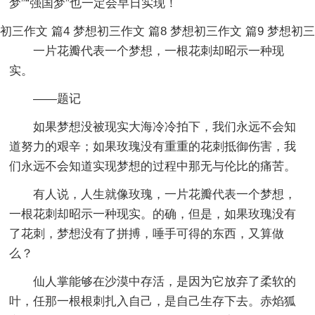
梦”“强国梦”也一定会早日实现！
初三作文 篇4
梦想初三作文 篇8
梦想初三作文 篇9
梦想初三
一片花瓣代表一个梦想，一根花刺却昭示一种现
实。
——题记
如果梦想没被现实大海冷冷拍下，我们永远不会知
道努力的艰辛；如果玫瑰没有重重的花刺抵御伤害，我
们永远不会知道实现梦想的过程中那无与伦比的痛苦。
有人说，人生就像玫瑰，一片花瓣代表一个梦想，
一根花刺却昭示一种现实。的确，但是，如果玫瑰没有
了花刺，梦想没有了拼搏，唾手可得的东西，又算做
么？
仙人掌能够在沙漠中存活，是因为它放弃了柔软的
叶，任那一根根刺扎入自己，是自己生存下去。赤焰狐