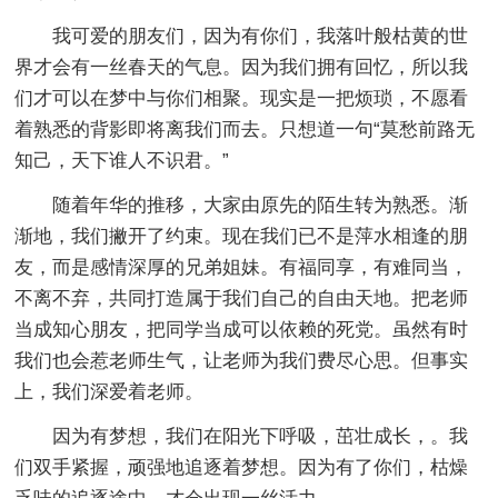
我可爱的朋友们，因为有你们，我落叶般枯黄的世
界才会有一丝春天的气息。因为我们拥有回忆，所以我
们才可以在梦中与你们相聚。现实是一把烦琐，不愿看
着熟悉的背影即将离我们而去。只想道一句“莫愁前路无
知己，天下谁人不识君。”
随着年华的推移，大家由原先的陌生转为熟悉。渐
渐地，我们撇开了约束。现在我们已不是萍水相逢的朋
友，而是感情深厚的兄弟姐妹。有福同享，有难同当，
不离不弃，共同打造属于我们自己的自由天地。把老师
当成知心朋友，把同学当成可以依赖的死党。虽然有时
我们也会惹老师生气，让老师为我们费尽心思。但事实
上，我们深爱着老师。
因为有梦想，我们在阳光下呼吸，茁壮成长，。我
们双手紧握，顽强地追逐着梦想。因为有了你们，枯燥