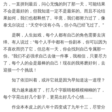
力，一直拼到最后，问心无愧的到了那一天，可能结果
不会是最好的，但我知道一定不是最坏的。而且不论结
果如何，我们也都释然了。毕竟，我们都努力过了，像
泰戈尔说过：“天空中没有小鸟，但小鸟已经飞过了。”
是啊，人生如戏，每个人都有自己的角色需要去演
绎。有人说过：“每个人手中都有一份剧本，你可以因为
不喜欢而扔了它，但总有一天，你会找到自己专属那一
份。”我们不必强求自己去做一件事，我相信，只要尽力
了，每个人的会是最棒的自己！现在的我将磨好剑，去
迎接一个个挑战！
知了依旧叫着，或许它就是因为早知道这一道理？
视力越来越差了，打几个字眼睛都模模糊糊的了，
每个字晃出好几个影子，更晃出好几个心情……
作业本本皮上的八年十四变成了九年十三，尽管分