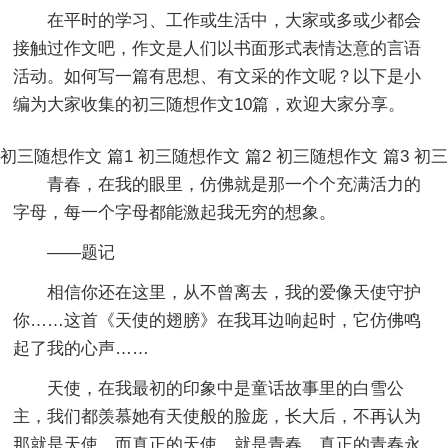
在平时的学习、工作或生活中，大家或多或少都会
接触过作文吧，作文是人们以书面形式表情达意的言语
活动。如何写一篇有思想、有文采的作文呢？以下是小
编为大家收集的初三随想作文10篇，欢迎大家分享。
初三随想作文 篇1
初三随想作文 篇2
初三随想作文 篇3
初三
青春，在我的眼里，仿佛就是那一个个充满活力的
字母，每一个字母都能激起我无穷的想象。
——题记
相信你还在这里，从不曾离去，我的爱像天使守护
你……这首《天使的翅膀》在我耳边响起时，它仿佛鸣
起了我的心声……
天使，在我最初的印象中是童话故事里的白雪公
主，我们都羡慕她有天使般的脸庞，长大后，不再认为
那就是天使，而真正的天使，就是青春，真正的青春永