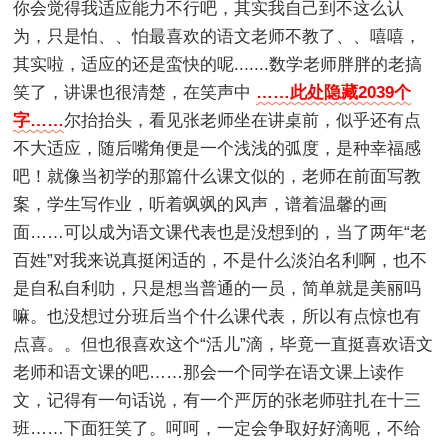
你会觉得我适应能力不行吧，其实我自己到不这么认
为，只是怕、、怕最喜欢的语文老师不教了、、嘻嘻，
其实啦，适应的还是蛮快的呢.......数学老师胖胖的老搞
笑了，讲课也很清楚，在笑声中
……此处隐藏2039个
字……
尔抬抬头，看见张老师坐在讲桌前，似乎还有点
不大适应，随后嘴角便是一个浅浅的弧度，是种幸福感
吧！就像当初学的那篇什么课文似的，老师在前面写教
案，学生写作业，听着飒飒的风声，谱着温馨的画
面……可以成为语文课代表也是没想到的，当了两年“老
百姓”对我来说真挺闲适的，不是什么淡泊名利啊，也不
是自私自利叻，只是想当普通的一员，简单就是美丽吗
嘛。也没想过分班后当个什么课代表，所以有点惊也有
点喜。。但也很喜欢这个“活儿”滴，毕竟一直挺喜欢语文
老师和语文课的吧……那会一个同学在语文课上读作
文，记得有一句话说，有一个严厉的张老师驻扎在十三
班……下面狂笑了。呵呵，一定会争取好好滴呃，不给