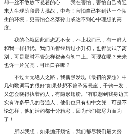
却一丝不敢放下悬着的心——我在害怕，害怕自己将迎
来人生现阶段最大挑战，中考！害怕自己将到达一个陌
生的环境，更害怕会名落孙山或达不到心中理想的高
度。
我的心就因此而忐忑不安，不止我而已，有一群人
和我一样担忧。我们虽都经历过小升初，也都尝试了离
别，可是那时不管怎样都会有初中上。可现在呢？未来
也许一片光亮，可出口在哪？
不过天无绝人之路，我偶然发现《最初的梦想》中
几句歌词写的很好“如果梦想不曾坠落悬崖，千钧一发，
又怎会晓得执着的人，有隐形翅膀。”有联想到我身边其
实有许多平凡的普通人，他们也只有初中文凭，可是不
论怎样，他们活的都十分精彩，因为他们都尽力而为
了！
所以我想，如果抛开烦恼，我们都尽我们最大努