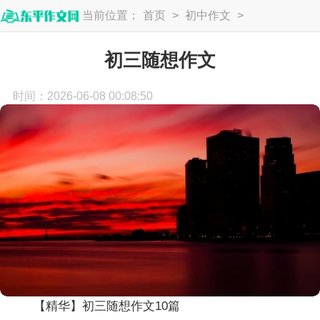
当前位置：
首页
>
初中作文
>
初三作文
初三随想作文
时间：2026-06-08 00:08:50
【精华】初三随想作文10篇