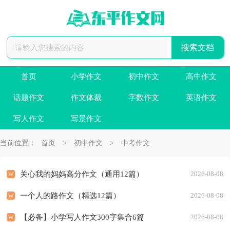
首页
小学作文
初中作文
高中作文
话题作文
作文体裁
字数作文
英语作文
写人作文
写景作文
当前位置：
首页
>
初中作文
>
中考作文
关心我的妈妈高分作文（通用12篇）
2026-08-08
一个人的路作文（精选12篇）
2026-08-08
【必备】小学写人作文300字集合6篇
2026-08-08