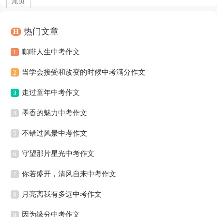
尾页
热门文章
H
咖啡人生中考作文
1
当学会接受和改变的时候中考满分作文
2
走过童年中考作文
3
墨香的魅力中考作文
4
不错过风景中考作文
5
守望那片星光中考作文
6
你若盛开，清风自来中考作文
7
月亮离我有多远中考作文
8
因为缘分中考作文
9