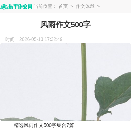
当前位置：
首页
>
作文体裁
>
话题作文
风雨作文500字
时间：2026-05-13 17:32:49
精选风雨作文500字集合7篇