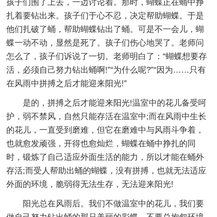
孩子们围了上去，一边讨论着。那时，蝴蝶正在蛹中挣
扎着要钻出来。孩子们于心不忍，决定帮助蝴蝶。于是
他们扎破了蛹，帮助蝴蝶钻出了蛹。可是不一会儿，蝴
蝶一动不动，显然是死了。孩子们伤心地哭了。老师问
怎么了，孩子们诉说了一切。老师明白了：“蝴蝶想要存
活，必须自己努力钻出蛹啊!”“为什么呢?”“因为……只有
在风雨中拼搏之后才能迎来阳光!”
是的，拼搏之后才能迎来阳光!温室中的花儿备受呵
护，弱不禁风，自然只能存活在温室中;而在风雨中生长
的花儿，一直受到磨难，但它在磨难中与风雨斗争着，
也就愈发顽强，开得也愈灿烂，蝴蝶在蛹中挣扎的同
时，锻炼了自己适应外面生活的能力，所以才能在蛹外
存活;而受人帮助出蛹的蝴蝶，没有拼搏，也就无法适应
外面的环境，脆弱得无法生存，无法迎来阳光!
阳光总在风雨后。我们不做温室中的花儿，我们要