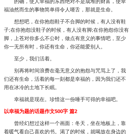
的确，使人幸福的东西绝对不是成堆的财富，使幸
福油然而生的事物简单得令人咂舌，那就是生命。
想想吧，在你抱怨鞋子不合脚的时候，有人没有鞋
子;在你抱怨没鞋子的时候，有人没有脚;在你抱怨你没有
脚，上苍对你多么不公时，做点有意义的事情吧，至少
你一无所有时，你还有生命，你还能爱别人。
至少，我们活着。
别再将时间浪费在毫无意义的抱怨与咒骂上了，我
们还有生命，活着的每一刻都是幸福的，因为我们还不
用在冰冷的土地下长眠。
幸福就是现在。珍惜这一份唾手可得的幸福吧。
以幸福为题的话题作文500字 篇2
曾经幻想过这样一个画面：冬天，坐在地板上，靠
着暖气看自己喜欢的书。渴了的时候，就喝放在身边的