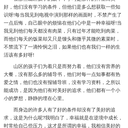
好，他们没有学习的条件，但他们是多么想获取一些知
识呀!每当我见到电视中演到那样的画面时，不禁产生了
一点后悔，自己眼中的烦恼在他们心中是一种幸福呀!当
我见到他们每天都没有肉菜，只有过年才能吃到肉菜，
而他们每天的饭菜却又只是馒头和微乎其微的素菜时，
不禁流下了一滴怜悯之泪，如果他们也有我们一样的生
活该有多好呀!
山区的孩子们为着只是而努力着，他们没有营养的
大餐，没有那么多的辅导书，他们对每一点知事都有热
爱之情，他们也没有报辅导班，没有学习资料，之所以
能成功，是因为他们有对美好的追求，他们都有一个小
小的梦想，静静的埋在心里。
而身边的许多人有了好的条件却没有了美好的追
求，这是为什么呢?我明白了，幸福就是在逆境中成长，
时常给自己些压力，这才是所谓的幸福，我相信美好的