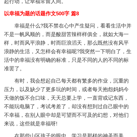
起行动，让幸福常留人间。
以幸福为题的话题作文500字 篇8
幸福是什么?我不禁在心中产生疑问，看看生活中并
不是一帆风顺的，而是酸甜苦辣样样俱全，就如大海一
样，时而风平浪静，时而巨浪滔天，那么既然没有风平
浪静的生活，又怎样会有幸福呢?我突然一下明白了，生
活中的幸福没有明确的标准，只是不同的人的不同的标
准罢了。
有时，我会想起自己每天都有繁多的作业，沉重的
压力，以及缺少了更多玩的时间，或者每天抱怨妈妈今
天做的饭不合口味，天天总要上学，一直背或记东西，
不能玩电脑了，考试考差了，却没有想到过自己眼中的
不幸福，在别人眼中却是可望而不可及的幻想，对他们
来说，这些就是幸福呀!
在那些山区孩子的眼中，学习是那样的神圣而美