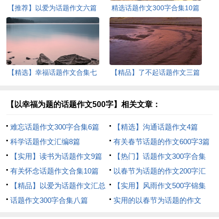
【推荐】以爱为话题作文六篇
精选话题作文300字合集10篇
【精选】幸福话题作文合集七
【精品】了不起话题作文三篇
篇
【以幸福为题的话题作文500字】相关文章：
难忘话题作文300字合集6篇
【精选】沟通话题作文4篇
科学话题作文汇编8篇
有关春节话题的作文600字3篇
【实用】读书为话题作文9篇
【热门】话题作文300字合集
有关怀念话题作文合集10篇
五篇
以春节为话题的作文200字汇
【精品】以爱为话题作文汇总
总五篇
【实用】风雨作文500字锦集
6篇
话题作文300字合集八篇
七篇
实用的以春节为话题的作文
400字3篇