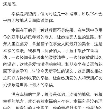
满足感。
幸福是渴望的，但同时也是一种追求，所以它不会
平白无故地从天而降送给你。
幸福在于的是一种过程而不是结果。在生活中你用
你的双手扶起已年老的老人，让她走完人生的道路。和
亲人坐在桌旁，拿起筷子在享受人间最好的美食，这是
幸福的温暖。缓和自己所爱的人，手拉手散步在荷塘
边，一边轻闻荷花送来的缕缕清香，一边倾诉彼此以久
的温存，这就是爱情滋润的幸福。和朋友坐在英语角花
园下谈论学习，讨论今天所学过的课文，这是朋友相处
之间双方得到收获的幸福。让自己所爱的人和亲朋好友
到快乐是世界上最大的幸福。
没有幸福的世界，将会是孤独、冷清的地狱。有着
幸福的地方，就会有着幸福的人存在。幸福它是没有理
由的，你身边的人快乐了，你的幸福就多了；你身边的