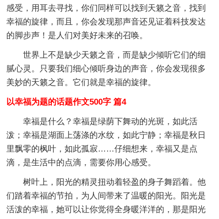
感受，用耳去寻找，你们同样可以找到天籁之音，找到
幸福的旋律，而且，你会发现那声音还见证着科技发达
的脚步声！是人们对美好未来的召唤。
世界上不是缺少天籁之音，而是缺少倾听它们的细
腻心灵。只要我们细心倾听身边的声音，你会发现很多
美妙的天籁之音。它们就是幸福的旋律。
以幸福为题的话题作文500字 篇4
幸福是什么？幸福是绿荫下舞动的光斑，如此活
泼；幸福是湖面上荡涤的水纹，如此宁静；幸福是秋日
里飘零的枫叶，如此孤寂……仔细想来，幸福又是点
滴，是生活中的点滴，需要你用心感受。
树叶上，阳光的精灵扭动着轻盈的身子舞蹈着。他
们踏着幸福的节拍，为人间带来了温暖的阳光。阳光是
活泼的幸福，她可以让你觉得全身暖洋洋的，那是阳光