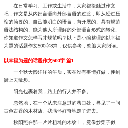
在日常学习、工作或生活中，大家都接触过作文
吧，作文是从内部言语向外部言语的过渡，即从经过压
缩的简要的、自己能明白的语言，向开展的、具有规范
语法结构的、能为他人所理解的外部语言形式的转化。
你知道作文怎样写才规范吗？以下是小编整理的以幸福
为题的话题作文500字8篇，仅供参考，欢迎大家阅读。
以幸福为题的话题作文500字 篇1
一个秋天懒洋洋的午后，实在没有事情好做，便到
街上去散步。
阳光包裹着我，路上的行人并不多。
忽然地，在一个从未注意过的巷口处，寻见了一间
古色古香的木材店。我满怀好奇地走了进去。
秋阳照在那一片片粗糙的木纹上，竟像炒栗子似