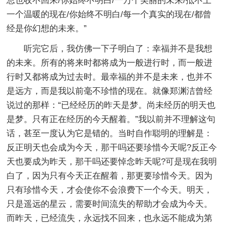
总也收不回来/你始终不明白/一万个美丽的未来/抵不上
一个温暖的现在/你始终不明白/每一个真实的现在/都曾
经是你幻想的未来。”
听完它后，我仿佛一下子明白了：幸福并不是我想
的未来。所有的将来时都将成为一般进行时，而一般进
行时又都将成为过去时。最幸福的并不是未来，也并不
是远方，而是我以前毫不珍惜的现在。就像郑渊洁曾经
说过的那样：“已经经历的昨天是梦。尚未经历的明天也
是梦。只有正在经历的今天醒着。”我以前并不理解这句
话，甚至一度认为它是错的。当时自作聪明的理解是：
反正明天也会成为今天，那干吗还要珍惜今天呢?反正今
天也要成为昨天，那干吗还要悼念昨天呢?可是现在我明
白了，因为只有今天正在醒着，那更要珍惜今天。因为
只有珍惜今天，才会使你不会浪费下一个今天。明天，
只是遥远的星云，需要时间流失的帮助才会成为今天。
而昨天，已经流失，永远找不回来，也永远不能成为第