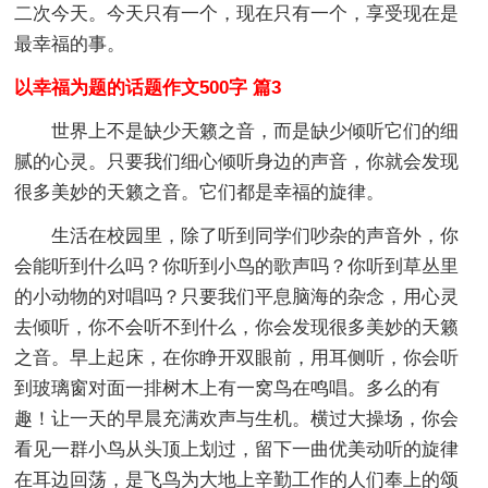
二次今天。今天只有一个，现在只有一个，享受现在是
最幸福的事。
以幸福为题的话题作文500字 篇3
世界上不是缺少天籁之音，而是缺少倾听它们的细
腻的心灵。只要我们细心倾听身边的声音，你就会发现
很多美妙的天籁之音。它们都是幸福的旋律。
生活在校园里，除了听到同学们吵杂的声音外，你
会能听到什么吗？你听到小鸟的歌声吗？你听到草丛里
的小动物的对唱吗？只要我们平息脑海的杂念，用心灵
去倾听，你不会听不到什么，你会发现很多美妙的天籁
之音。早上起床，在你睁开双眼前，用耳侧听，你会听
到玻璃窗对面一排树木上有一窝鸟在鸣唱。多么的有
趣！让一天的早晨充满欢声与生机。横过大操场，你会
看见一群小鸟从头顶上划过，留下一曲优美动听的旋律
在耳边回荡，是飞鸟为大地上辛勤工作的人们奉上的颂