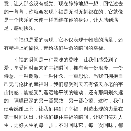
意，让人那么没有感觉。现在静静地想一想，回忆过去
的一幕幕，你就会发现幸福是无时无刻都在的，它就像
是一个快乐的天使一样围绕在你的身边，让人感到满
足，感到快乐。
幸福也是爱的表现，它不仅表现于物质的满足，还
有精神上的愉悦，带给我们生命的瞬间的幸福。
幸福的瞬间是一种灵魂的香味，让我们感受到了
爱，享受同时而来的幸福瞬间，拥有着一份浪漫、一份
诗意、一种刺激、一种怀念、一重思悟。当我们拥抱自
己无与伦比的幸福时，我们感受到天若有情天亦老的宇
宙情感，能感受到遥远地平线的蠕动，还有那阔别久远
的、隔膜已深的另一番景致，另一番心境。这时，我们
便会感谢上苍，让我们得到了幸福，创造出现的力量在
第一时间送出，让我们抓住幸福的瞬间，让我们笑对人
生，走好人生的每一步，不时回味它，每一次回味，都