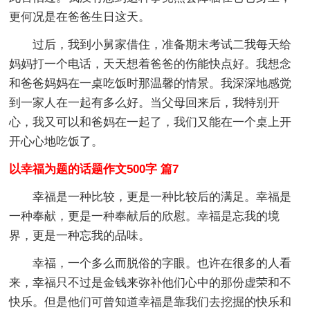
更何况是在爸爸生日这天。
过后，我到小舅家借住，准备期末考试二我每天给
妈妈打一个电话，天天想着爸爸的伤能快点好。我想念
和爸爸妈妈在一桌吃饭时那温馨的情景。我深深地感觉
到一家人在一起有多么好。当父母回来后，我特别开
心，我又可以和爸妈在一起了，我们又能在一个桌上开
开心心地吃饭了。
以幸福为题的话题作文500字 篇7
幸福是一种比较，更是一种比较后的满足。幸福是
一种奉献，更是一种奉献后的欣慰。幸福是忘我的境
界，更是一种忘我的品味。
幸福，一个多么而脱俗的字眼。也许在很多的人看
来，幸福只不过是金钱来弥补他们心中的那份虚荣和不
快乐。但是他们可曾知道幸福是靠我们去挖掘的快乐和