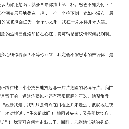
会认为你还想喝，就会再给你灌上第二杯。爸爸不知为何下了
三个酒壶层层地叠在一起，一个一个往下倒，犹如小瀑布，最
时的爸爸满面红光，像个小太阳，我在一旁乐得开怀大笑。
同胞的热情已像烙印留在心底，真可谓是苗汉情深何忍别啊。
的关心细似春雨？不等你回答，我定会不假思索的告诉你，是
她正蹲在地上小心翼翼地拾起那一片片危险的玻璃碎片。我忙
岁月留下的一道道沟壑以外还有密密麻麻的汗珠。她嘴角微
。”她赶我走，我却只是倚靠在门框上并未走远，默默地注视
再一次对她说：”我来帮你吧！“她回过头来，又是那抹笑容，
会儿吧！”我无可奈何地走出去了。回眸，只剩她忙碌的身影。