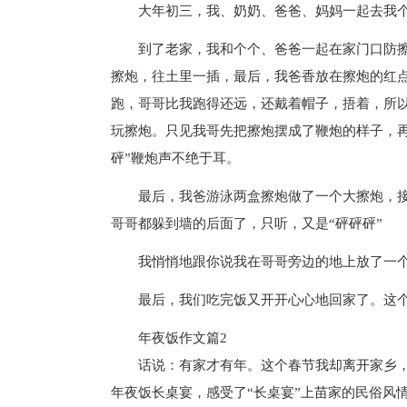
大年初三，我、奶奶、爸爸、妈妈一起去我
到了老家，我和个个、爸爸一起在家门口防
擦炮，往土里一插，最后，我爸香放在擦炮的红
跑，哥哥比我跑得还远，还戴着帽子，捂着，所以
玩擦炮。只见我哥先把擦炮摆成了鞭炮的样子，
砰”鞭炮声不绝于耳。
最后，我爸游泳两盒擦炮做了一个大擦炮，
哥哥都躲到墙的后面了，只听，又是“砰砰砰”
我悄悄地跟你说我在哥哥旁边的地上放了一个
最后，我们吃完饭又开开心心地回家了。这
年夜饭作文篇2
话说：有家才有年。这个春节我却离开家乡
年夜饭长桌宴，感受了“长桌宴”上苗家的民俗风