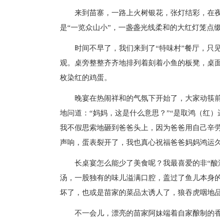
来到苗寨，一路上火树银花，张灯结彩，在
是“一览众山小”，一盏盏光线柔和的大红灯笼点
时间不早了，我们来到了“特味村”餐厅，只
观。桌旁整整齐齐地排列着刻着小鱼的板凳，桌
枚染红的鸡蛋。
晚宴在热闹祥和的气氛下开始了，大家动筷
地问道：“妈妈，这是什么意思？”“是取鸿（红
我不假思索地砸到爸爸头上，因为爸爸用自己辛劳
声响，蛋表裂开了，我也真心祝福爸爸妈妈鸿运
长桌宴怎么能少了美食呢？我最喜爱的非“酸
汤，一股独有的味儿溢满口腔，盖过了鱼儿本身
坏了，也或是苗家的菜品太诱人了，狼吞虎咽地
不一会儿，漂亮的苗家阿妹端着自家酿制的