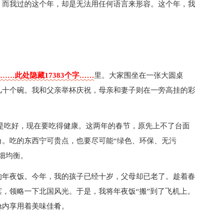
，而我过的这个年，却是无法用任何语言来形容。这个年，我
……此处隐藏17383个字……
里。大家围坐在一张大圆桌
几十个碗。我和父亲举杯庆祝，母亲和妻子则在一旁高挂的彩
年代是吃好，现在要吃得健康。这两年的春节，原先上不了台面
角。吃的东西宁可贵点，也要尽可能“绿色、环保、无污
细均衡。
的年夜饭。今年，我的孩子已经十岁，父母却已老了。趁着春
，领略一下北国风光。于是，我将年夜饭“搬”到了飞机上。
舱内享用着美味佳肴。