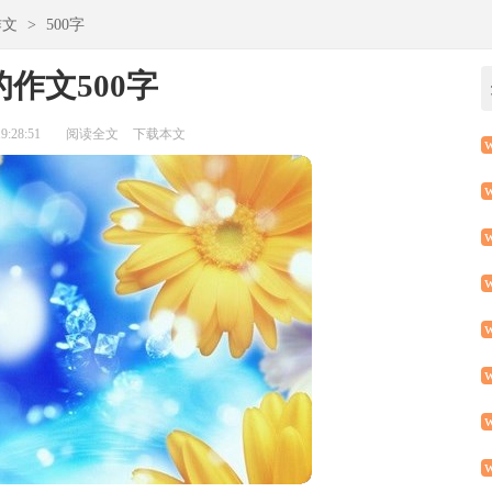
作文
>
500字
作文500字
:28:51
阅读全文
下载本文