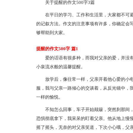
关于提醒的作文500字3篇
在平日的学习、工作和生活里，大家都不可
的记叙方法。作文的注意事项有许多，你确定会写
够帮助到大家。
提醒的作文500字 篇1
爱的话语有很多种，而我对父亲的爱，并没
小泉流水般的温馨提醒。
放学后，像往常一样，父亲开着他心爱的小
服，我与父亲一路倾心的交谈着，从反光镜中，
一样的愉悦。
不知怎么回事，车子开始颠簸，突然刹那间
恐惧彻底拿下，我呆呆的盯着父亲。他从地上慢慢
摇了摇头，无奈的对父亲笑道，下次小心哦，父