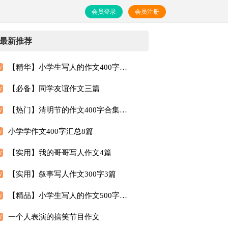
会员登录
会员注册
最新推荐
【精华】小学生写人的作文400字（精选10篇）
【必备】同学友谊作文三篇
【热门】清明节的作文400字合集六篇
小学学作文400字汇总8篇
【实用】我的哥哥写人作文4篇
【实用】叙事写人作文300字3篇
【精品】小学生写人的作文500字（通用12篇）
一个人表演的搞笑节目作文