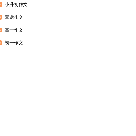
小升初作文
童话作文
高一作文
初一作文