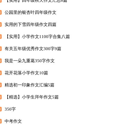
【实用】四年级秋天作文汇总6篇
公园里的银杏叶四年级作文
实用的下雪四年级作文四篇
【实用】小学作文1100字合集八篇
有关五年级优秀作文300字9篇
我是一朵九重葛350字作文
花开花落小学作文10篇
精选初一印象作文汇编5篇
【精选】小学生拜年作文5篇
350字
中考作文