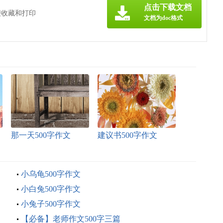
点击下载文档
便收藏和打印
文档为doc格式
那一天500字作文
建议书500字作文
小乌龟500字作文
小白兔500字作文
小兔子500字作文
【必备】老师作文500字三篇