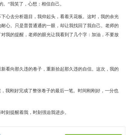
的。”我笑了，心想：相信自己。
不下心去分析题目，我仰起头，看着天花板。这时，我的余光
的耐心。只是普普通通的一眼，却让我找回了我自己。老师的
了对我的提醒，老师的眼光让我看到了几个字：加油，不要放
重新看向那久违的卷子，重新拾起那久违的自信。这次，我的
候，我刚好完成了整张卷子的最后一笔。时间刚刚好，一分也
将时刻提醒着我，时刻强迫我进步。
》