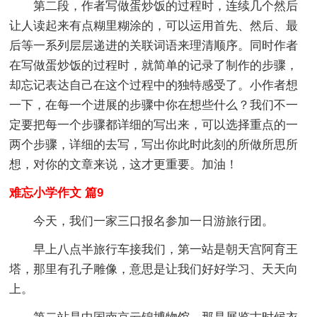
第二段，作者写做蛋炒饭的过程时，连续几个然后
让人读起来有点糊里糊涂的，可以运用首先、然后、最
后等一系列层层递进的关联词语来理清顺序。同时作者
在写做蛋炒饭的过程时，就简单的记录了制作的步骤，
却忘记表达自己在这个过程中的独特感受了。小作者想
一下，在每一个进展的步骤中你在想些什么？我们不一
定要把每一个步骤都详细的写出来，可以选择重点的一
两个步骤，详细的去写，写出你此时此刻的所做所思所
想，对你的文章来说，这才更重要。加油！
难忘小学作文 篇9
今天，我们一家三口报名参加一日游旅行团。
早上八点半旅行车接我们，第一站是朝天宫阿育王
塔，那里有孔子雕像，意思是让我们好好学习、天天向
上。