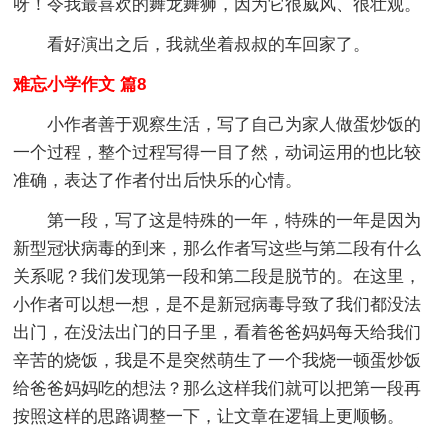
呀！令我最喜欢的舞龙舞狮，因为它很威风、很壮观。
看好演出之后，我就坐着叔叔的车回家了。
难忘小学作文 篇8
小作者善于观察生活，写了自己为家人做蛋炒饭的
一个过程，整个过程写得一目了然，动词运用的也比较
准确，表达了作者付出后快乐的心情。
第一段，写了这是特殊的一年，特殊的一年是因为
新型冠状病毒的到来，那么作者写这些与第二段有什么
关系呢？我们发现第一段和第二段是脱节的。在这里，
小作者可以想一想，是不是新冠病毒导致了我们都没法
出门，在没法出门的日子里，看着爸爸妈妈每天给我们
辛苦的烧饭，我是不是突然萌生了一个我烧一顿蛋炒饭
给爸爸妈妈吃的想法？那么这样我们就可以把第一段再
按照这样的思路调整一下，让文章在逻辑上更顺畅。