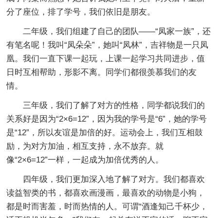
分了座位，排了学号，我们依旧是朋友。
二年级，我们组建了自己的团队——“凤家一族”，还
有笔名呢！我叫“凤朵朵”，她叫“凤林”，吉祥物是一只凤
凰。我们一直下课一起玩，上课一起学习共同进步，值
日时互相帮助，形影不离。同学们都很羡慕我们的友
情。
三年级，我们了解了对方的性格，同学都说我们的
关系好是因为“2×6=12”，因为我的学号是“6”，她的学号
是“12”，所以友谊是加倍的好。运动会上，我们互相鼓
励，为对方加油，相互支持，永不放弃。就
像“2×6=12”一样，一起成为加倍优秀的人。
四年级，我们更加深入地了解了对方。我们都喜欢
读益智类的书，都喜欢画漫画，最喜欢的动物是小狗，
都是时而害羞，时而热情的人。可谓“酒逢知己千杯少，