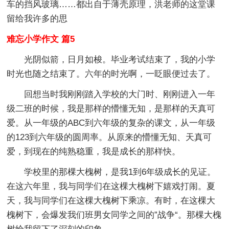
车的挡风玻璃……都出自于薄壳原理，洪老师的这堂课
留给我许多的思
难忘小学作文 篇5
光阴似箭，日月如梭。毕业考试结束了，我的小学
时光也随之结束了。六年的时光啊，一眨眼便过去了。
回想当时我刚刚踏入学校的大门时、刚刚进入一年
级二班的时候，我是那样的懵懂无知，是那样的天真可
爱。从一年级的ABC到六年级的复杂的课文，从一年级
的123到六年级的圆周率。从原来的懵懂无知、天真可
爱，到现在的纯熟稳重，我是成长的那样快。
学校里的那棵大槐树，是我1到6年级成长的见证。
在这六年里，我与同学们在这棵大槐树下嬉戏打闹。夏
天，我与同学们在这棵大槐树下乘凉。有时，在这棵大
槐树下，会爆发我们班男女同学之间的”战争“。那棵大槐