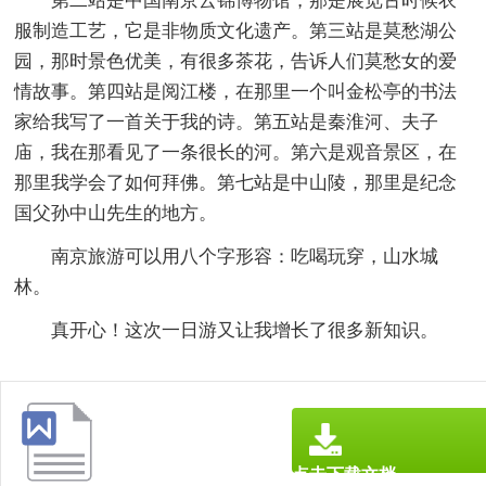
第二站是中国南京云锦博物馆，那是展览古时候衣
服制造工艺，它是非物质文化遗产。第三站是莫愁湖公
园，那时景色优美，有很多茶花，告诉人们莫愁女的爱
情故事。第四站是阅江楼，在那里一个叫金松亭的书法
家给我写了一首关于我的诗。第五站是秦淮河、夫子
庙，我在那看见了一条很长的河。第六是观音景区，在
那里我学会了如何拜佛。第七站是中山陵，那里是纪念
国父孙中山先生的地方。
南京旅游可以用八个字形容：吃喝玩穿，山水城
林。
真开心！这次一日游又让我增长了很多新知识。
点击下载文档