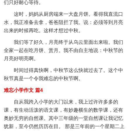
们只好耐心等待。
这时，妈妈从厨房端来一大盘月饼。看得我直流口
水，我正准备去拿，爸爸阻拦了我。说：必须等到月亮
出来的时候再吃。这样才想过中秋。
我们等了好久，月亮终于从乌云里面出来啦。我们
全家一起在吃月饼、赏月。我不由自主地说：中秋节的
月亮好明亮啊。
时间过得真快啊，中秋节这么快就过去了。这个中
秋节真是一个令我难忘的中秋节啊。
难忘小学作文 篇4
自从我跨入小学的大门以来，我上过许许多多的
课，有生动活泼的语文课，有妙趣横生的数学课，还有
奥妙无穷的自然课。其中三年级的一堂自然课让我记忆
犹新，至今仍然历历在目。 那是三年前的一个星期二上