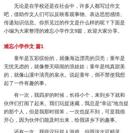
无论是在学校还是在社会中，许多人都写过作文
吧，借助作文人们可以反映客观事物、表达思想感情、
传递知识信息。你所见过的作文是什么样的呢？下面是
小编为大家整理的难忘小学作文9篇，欢迎大家分享。
难忘小学作文 篇1
童年是五彩缤纷的，就像海边漂亮的贝壳；童年是
无忧无虑的，就像整天嘻闹的浪娃娃；童年是纯真甜美
的，就像山溪中清亮的泉水。说起童年，倒不禁使我想
起了一件有趣的事。
有一次，我四岁的时候，长得小个，来到乡下就和
伙伴们打闹了起来。我们玩捉迷藏，我总是“幸运”地当捉
的那个人，但是我那时很笨，一次也捉不到，可是我很
开心，因为伙伴们能及时出来，给我讲乡下的趣事。
还有一次，我提议玩捉人游戏，但我这次可精灵