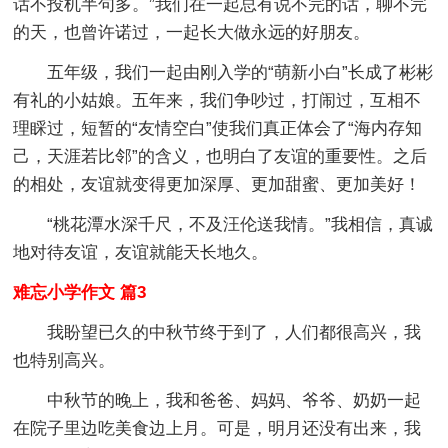
话不投机半句多。”我们在一起总有说不完的话，聊不完
的天，也曾许诺过，一起长大做永远的好朋友。
五年级，我们一起由刚入学的“萌新小白”长成了彬彬
有礼的小姑娘。五年来，我们争吵过，打闹过，互相不
理睬过，短暂的“友情空白”使我们真正体会了“海内存知
己，天涯若比邻”的含义，也明白了友谊的重要性。之后
的相处，友谊就变得更加深厚、更加甜蜜、更加美好！
“桃花潭水深千尺，不及汪伦送我情。”我相信，真诚
地对待友谊，友谊就能天长地久。
难忘小学作文 篇3
我盼望已久的中秋节终于到了，人们都很高兴，我
也特别高兴。
中秋节的晚上，我和爸爸、妈妈、爷爷、奶奶一起
在院子里边吃美食边上月。可是，明月还没有出来，我