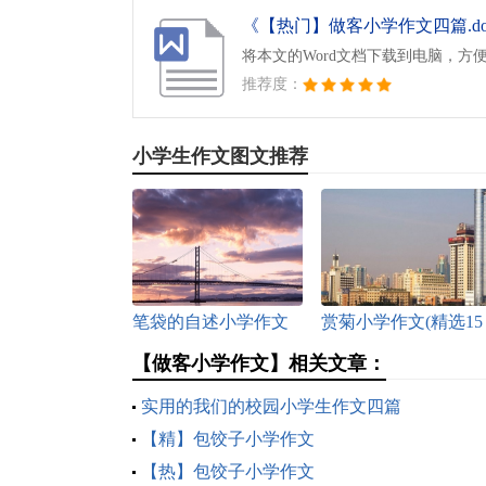
《【热门】做客小学作文四篇.do
将本文的Word文档下载到电脑，方
推荐度：
小学生作文图文推荐
笔袋的自述小学作文
赏菊小学作文(精选15
篇)
【做客小学作文】相关文章：
实用的我们的校园小学生作文四篇
【精】包饺子小学作文
【热】包饺子小学作文