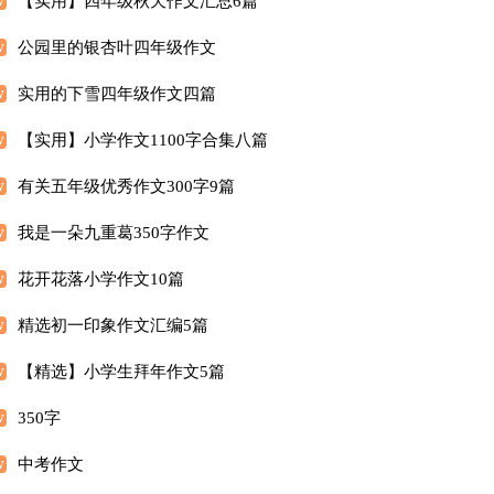
【实用】四年级秋天作文汇总6篇
公园里的银杏叶四年级作文
实用的下雪四年级作文四篇
【实用】小学作文1100字合集八篇
有关五年级优秀作文300字9篇
我是一朵九重葛350字作文
花开花落小学作文10篇
精选初一印象作文汇编5篇
【精选】小学生拜年作文5篇
350字
中考作文