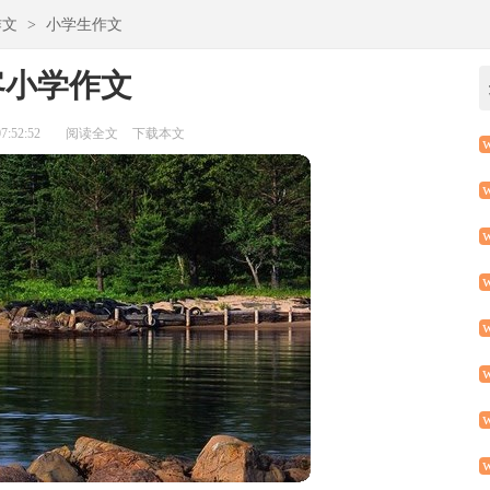
作文
>
小学生作文
客小学作文
:52:52
阅读全文
下载本文