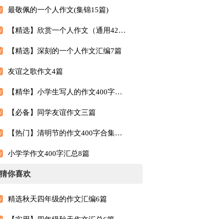
最敬佩的一个人作文(集锦15篇)
【精选】欣赏一个人作文（通用42篇）
【精选】深刻的一个人作文汇编7篇
友谊之歌作文4篇
【精华】小学生写人的作文400字（精选10篇）
【必备】同学友谊作文三篇
【热门】清明节的作文400字合集六篇
小学学作文400字汇总8篇
猜你喜欢
精选秋天四年级的作文汇编6篇