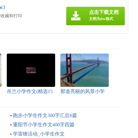
c》
点击下载文档
便收藏和打印
文档为doc格式
吊兰小学作文(精选15
那道亮丽的风景小学
篇)
作文
跑步小学生作文300字汇总6篇
重阳节小学生作文400字四篇
学雷锋活动_小学生作文