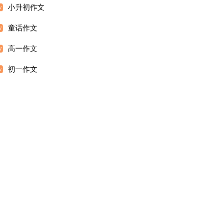
小升初作文
童话作文
高一作文
初一作文