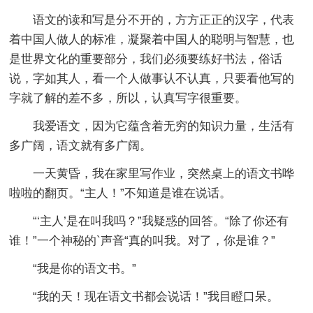
语文的读和写是分不开的，方方正正的汉字，代表
着中国人做人的标准，凝聚着中国人的聪明与智慧，也
是世界文化的重要部分，我们必须要练好书法，俗话
说，字如其人，看一个人做事认不认真，只要看他写的
字就了解的差不多，所以，认真写字很重要。
我爱语文，因为它蕴含着无穷的知识力量，生活有
多广阔，语文就有多广阔。
一天黄昏，我在家里写作业，突然桌上的语文书哗
啦啦的翻页。“主人！”不知道是谁在说话。
“‘主人’是在叫我吗？”我疑惑的回答。“除了你还有
谁！”一个神秘的`声音“真的叫我。对了，你是谁？”
“我是你的语文书。”
“我的天！现在语文书都会说话！”我目瞪口呆。