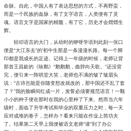
命脉。自此，中国人有了表达思想的方式，不再野蛮，
而是一个民族的血脉，有了文字语言，人类便有了灵
魂。语言文字是国家的精髓，有了它，历史才会熠熠生
辉。
轻叩语言的大门，从幼时的咿呀学语到此刻一张口
便是“大江东去”的'初中生那是一条漫漫长路。每一个脚
印都是我成长的足迹。记得上一年级的时候，老师让背
那首王昌龄的《咏鹅》“鹅鹅鹅，曲脖向天歌。”还没背
完，便引来一阵哄堂大笑，老师也不满的皱了皱眉头
说：“古诗岂能是你随变想改就改的，那中国还不乱了套
了？”我的脸瞬间红成一片，发誓必须要规范语言！一颗
小小的种子便在那时在我的心里种了下来。然而当六年
级时，面临了升学考试和毕业的双重压力之时，每一天
应对成堆的卷子，怎样办？看来只能在作业上简功夫
了。结果第二天早上我便被语文老师“请”到了办公