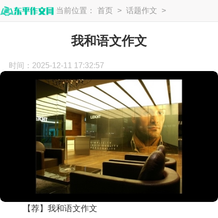
当前位置：
首页
>
话题作文
>
语文作文
我和语文作文
时间：2025-12-11 17:32:57
【荐】我和语文作文