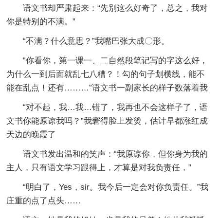
语文书却严肃起来：“先别这么好奇了，总之，我对
你是特别的不满。”
“不满？什么意思？”我嘴巴张大成〇形。
“你看你，第一课一、二自然段笔记写的字这么好，
为什么一到后面就乱七八糟？！勾的句子划横线，能不
能在乱点！还有………”语文书一副家长的样子数落着我
“对不起，我…我…错了，我再也不会这样子了，语
文书你能原谅我吗？”我窘得脸上发烫，估计早都涨红成
天边的晚霞了
语文书发出温和的笑声：“我原谅你，但你身为我的
主人，只有语文学习跟得上，才算是对我负责任，”
“明白了，Yes，sir。我今后一定会对你负责任。”我
庄重的点了点头……