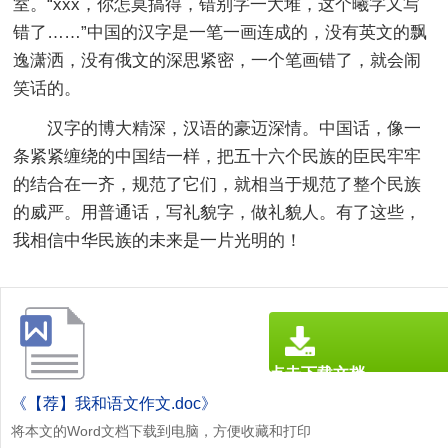
室。“xxx，你怎莫搞得，错别字一大堆，这个曦字又写
错了……”中国的汉字是一笔一画连成的，没有英文的飘
逸潇洒，没有俄文的深思紧密，一个笔画错了，就会闹
笑话的。
汉字的博大精深，汉语的豪迈深情。中国话，像一
条紧紧缠绕的中国结一样，把五十六个民族的臣民牢牢
的结合在一齐，规范了它们，就相当于规范了整个民族
的威严。用普通话，写礼貌字，做礼貌人。有了这些，
我相信中华民族的未来是一片光明的！
点击下载文档
文档为doc格式
《【荐】我和语文作文.doc》
将本文的Word文档下载到电脑，方便收藏和打印