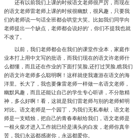
还有以前我们上课的时候语文老师很严厉，而现在
的语文老师雷老师上课的时候很幽默，很风趣，只要我
们的老师说一句话全班都会哄堂大笑。比如我们同学向
老师提出一个缺点，老师都会说好的'，你们不提我也就
不改了。
以前，我们老师都会在我们的课堂作业本，家庭作
业本打上用中文写的批语，而我们现在的语文许老师什
么都懂，而且还在作业的下面打笑脸,还打过哭脸,瞧我们
的语文许老师多么聪明啊！这样就使我遨游在语文的海
洋里。长大了，我也要像雷老师一样做一名语文老师，
幽默风趣，而且还能让自己的学生专心听讲，不分散精
神，多么好啊！看，这就是我们雷老师与别的老师鲜明
对比。语文老师是一个园丁，为我们无私奉献，语文老
师是一支蜡烛，把自己的青春奉献给我们，语文老师是
一根火柴才进入工作就巳经是满头的白发，老师你真辛
苦，我们永远都感谢你，永远都爱你。