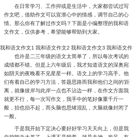
在日常学习、工作抑或是生活中，大家都尝试过写
作文吧，借助作文可以宣泄心中的情感，调节自己的心
情。那么你有了解过作文吗？下面是小编整理的我和语
文作文，仅供参考，希望能够帮助到大家。
我和语文作文1
我和语文作文2
我和语文作文3
我和语文作
也许是二三年级的语文太简单了，所以每次考试的
成绩都不错。但是上六年级后，我才知道语文的深奥宛
如阴天的夜晚看不见星星一样。语文上的学习高手。他
们有着自己的学习方法，答题思路而我和他们之间的'距
离，就像彼岸与此岸一点也不沾边一样，在作文方面我
就更不行，每一次写作文，我手中的笔好像重千斤一
般，抬也抬不起，而头脑也思绪混乱，大脑就像封闭了
一般。
于是我开始下定决心要好好学习天天向上，但是我