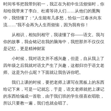
时间爷爷把我带到初一，我正在为初中生活烦恼时，你
却给我带来了李白、杜甫等诗人们……从他们的熏陶
中，我悟懂了：“人生能有几多愁，恰似一江春水向东
流……”我不会再为人生而烦恼，因为我有你！
从相识，相知到相守，我读懂了你——语文。我与
你的故事，我会铭记在我的脑海中，我想那并不仅仅仅
是记忆，更是精神财富
小时候，我对语文并不感兴趣，但是，自从我上了
四年级之后我就对语文产生了兴趣，这都归功于语文老
师。这是为什么呢？下面就让我告诉你吧。
我们上课的时候，要把老师上课写在黑板上的东西
给记下来，可是一记就忘，于是，语文老师就把上课记
的东西给编成一首歌，由于我们班的学生很喜欢唱歌，
所以只要教一遍，我们也就会唱了。