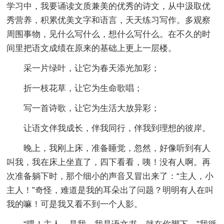
学习中，我要诵读文质兼美的优秀的诗文，从中汲取优
秀营养，积累优美文字和语言，天天练习写作。多观察
周围事物，见什么写什么，想什么写什么。在不久的时
间里把语文成绩在原来的基础上更上一层楼。
采一片绿叶，让它为春天添光加彩；
折一枝花草，让它为生命歌唱；
写一首诗歌，让它为生活大放异彩；
让语文伴我成长，伴我同行，伴我到理想的彼岸。
晚上，我刚上床，准备睡觉，忽然，好像听到有人
叫我，我在床上坐直了，四下看看，咦！没有人啊。再
次准备躺下时，那个细小的声音又冒出来了：“主人，小
主人！”奇怪，难道是我的耳朵出了问题？明明有人在叫
我的嘛！可是我又看不到一个人影。