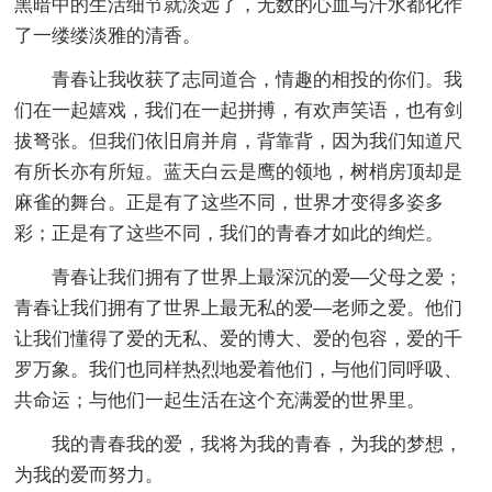
黑暗中的生活细节就淡远了，无数的心血与汗水都化作
了一缕缕淡雅的清香。
青春让我收获了志同道合，情趣的相投的你们。我
们在一起嬉戏，我们在一起拼搏，有欢声笑语，也有剑
拔弩张。但我们依旧肩并肩，背靠背，因为我们知道尺
有所长亦有所短。蓝天白云是鹰的领地，树梢房顶却是
麻雀的舞台。正是有了这些不同，世界才变得多姿多
彩；正是有了这些不同，我们的青春才如此的绚烂。
青春让我们拥有了世界上最深沉的爱—父母之爱；
青春让我们拥有了世界上最无私的爱—老师之爱。他们
让我们懂得了爱的无私、爱的博大、爱的包容，爱的千
罗万象。我们也同样热烈地爱着他们，与他们同呼吸、
共命运；与他们一起生活在这个充满爱的世界里。
我的青春我的爱，我将为我的青春，为我的梦想，
为我的爱而努力。