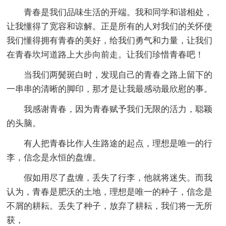
青春是我们品味生活的开端。我和同学和谐相处，
让我懂得了宽容和谅解。正是所有的人对我们的关怀使
我们懂得拥有青春的美好，给我们勇气和力量，让我们
在青春坎坷道路上大步向前走。让我们珍惜青春吧！
当我们两鬓斑白时，发现自己的青春之路上留下的
一串串的清晰的脚印，那才是让我最感动最欣慰的事。
我感谢青春，因为青春赋予我们无限的活力，聪颖
的头脑。
有人把青春比作人生路途的起点，理想是唯一的行
李，信念是永恒的盘缠。
假如用尽了盘缠，丢失了行李，他就将迷失。而我
认为，青春是肥沃的土地，理想是唯一的种子，信念是
不屑的耕耘。丢失了种子，放弃了耕耘，我们将一无所
获，