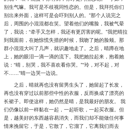
别生气嘛。我可是不歧视同性恋的。但是，我拜托你们
别出来外面，这样可是会吓到别人的。”那个人说完之
后，周围的小混混都在笑。望着他们的嘴脸，我被气晕
了，我说：“牵手又怎样，我还有更厉害的呢。”我把晴拉
到我面前，在她惊慌失措的时候，我吻了她的脸颊。那
群小混混大叫了几声，就识趣地走了。之后，晴蹲在地
上，她的眼泪一滴一滴的流下。我把她拉起来，抱着她
说：“晴，别哭，我不喜欢看你哭。”“玲，对不起，对
不……”晴一边哭一边说。
之后，晴就再也没有留男生头了，她留起了长发，
再也没有穿过以前那些中性的衣服，反而换成了漂亮的
长裙子。即使这样，她仍然是晴，是我最好的朋友。 我
们仍像以前一样黏在一起，一起听歌，一起买衣服。但
是，越美好的东西越容易消失，而我们却不能做任何事
情来挽留它，于是，它散了，它溜了，它离我们而去