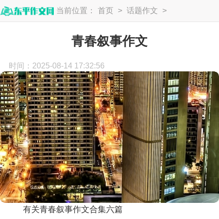
当前位置：
首页
>
话题作文
>
叙事作文
青春叙事作文
时间：2025-08-14 17:32:56
有关青春叙事作文合集六篇