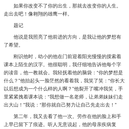
如果你改变不了你的出生，那就去改变你的人生。
走出去吧！像翱翔的雄鹰一样。
题记
他说是我照亮了他前进的方向，是我让他的梦想有
了希望。
刚识他时，幼小的他在门前迎着阳光慢慢的摸索着
课本上陌生的汉字。他很聪明，我仔细地告诉他每个字
的读音，他一教就会。我轻抚着他的脑袋：“你的梦想是
什么？”他抬起头一脸茫然的看着我，我笑了笑：“你长大
以后想成为一个什么样的人啊？”他裂开了嘴冲我笑，手
里紧紧拽着课本说：“我想做一名老师，让弟弟妹妹们走
出大山！”我说：“那你就自己努力让自己先走出去！”
第二年，我又去看了他一次。劳作在他的脸上和手
上早已留下了痕迹。听人无意说起，他的母亲疾病复