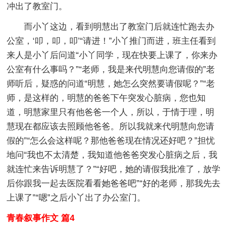
冲出了教室门。
而小丫这边，看到明慧出了教室门后就连忙跑去办
公室，‘叩，叩，叩’“请进！”小丫推门而进，班主任看到
来人是小丫后问道“小丫同学，现在快要上课了，你来办
公室有什么事吗？”“老师，我是来代明慧向您请假的”老
师听后，疑惑的问道“明慧，她怎么突然要请假呢？”“老
师，是这样的，明慧的爸爸下午突发心脏病，您也知
道，明慧家里只有他爸爸一个人，所以，于情于理，明
慧现在都应该去照顾他爸爸。所以我就来代明慧向您请
假的”“怎么会这样呢？那他爸爸现在情况还好吧？”担忧
地问“我也不太清楚，我知道他爸爸突发心脏病之后，我
就连忙来告诉明慧了？”“好吧，她的请假我批准了，放学
后你跟我一起去医院看看她爸爸吧”“好的老师，那我先去
上课了”“嗯”之后小丫出了办公室门。
青春叙事作文 篇4