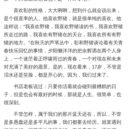
喜欢彰的性格，大大咧咧，想到什么就会说出来，
是个很直率的人。他喜欢野猪，就是很单纯的喜欢。他
这样说：“我喜欢野猪，我喜欢野猪读的书，我喜欢野猪
所走过的路，我喜欢有野猪在的天台，我喜欢所有有野
猪的地方。”在秋天的芦苇丛中，彰和野猪谈论着有关青
春快乐回忆的事情，夕阳懒洋洋的把余辉洒在两个人身
上，一个迷茫着正呼啸而过的青春，一个对现在和未来
对充满了美好的愿景。是的，现在看来，17岁，不管是
泪水还是笑脸，都是开心的。因为，我们过来了。
书店老板说过：只要你活着就会碰到最糟糕的日
子，但是也会有最好的时候，那就是人生。很简单，也
很深刻。
不管怎样，属于我们的那片蓝天还在，所以，不管
是多愚蠢还是多平凡的事，我们都要去经历。就算遇到