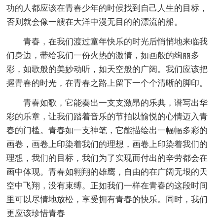
功的人都应该在青春少年的时候找到自己人生的目标，
否则就会像一艘在大洋中漫无目的的漂流的船。
青春，在我们渡过童年快乐的时光后悄悄地来临我
们身边，带给我们一份火热的激情，如画般的绚丽多
彩，如歌般的美妙动听，如天空般的广阔。我们应该把
握青春的时光，在青春之路上留下一个个清晰的脚印。
青春如歌，它能奏出一支支激昂的乐典，谱写出华
彩的乐章，让我们踏着音乐的节拍以愉悦的心情迈入青
春的门槛。青春如一支神笔，它能描绘出一幅幅多彩的
画卷，画卷上印染着我们的理想，画卷上印染着我们的
理想，我们的目标，我们为了实现而付出的辛劳都会在
画中体现。青春如翱翔的雄鹰，自由的在广阔无垠的天
空中飞翔，没有束缚。正如我们一样在青春的这段时间
里可以尽情地放松，享受拥有青春的快乐。同时，我们
更应该珍惜青春