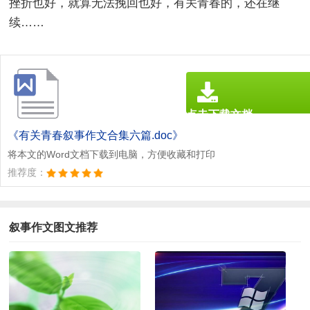
挫折也好，就算无法挽回也好，有关青春的，还在继
续……
点击下载文档
文档为doc格式
《有关青春叙事作文合集六篇.doc》
将本文的Word文档下载到电脑，方便收藏和打印
推荐度：
叙事作文图文推荐