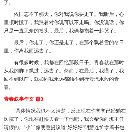
了。
依旧忘不了那天，你对我说你要走了。我听后，心
里顿时慌了，我哭着对你说可以不走吗。你没说话，你
只是一直无奈的摇头，最后，我俩都抱着一起哭了。
最后，你走了，你还是走了，在那个飘着雪的冬日
里，你离我而远去了。
有很多时候，我都在回忆那段日子。青春就在那时
从我的脚下飘过，远去了。然而，在最后，我懂了，我
回不到以前，就如同我永远都触不到行云流水般的青
春。
青春叙事作文 篇3
“具体情况我也不太清楚，反正现在你爸爸已经躺在
医院了，你现在赶快去看一下他吧，我会帮你向班主任
请假的。”小丫像明慧提议道“好好好”明慧连忙拿着书包