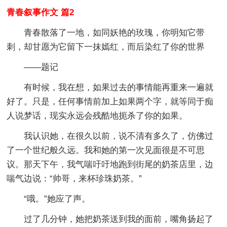
青春叙事作文 篇2
青春散落了一地，如同妖艳的玫瑰，你明知它带
刺，却甘愿为它留下一抹嫣红，而后染红了你的世界
——题记
有时候，我在想，如果过去的事情能再重来一遍就
好了。只是，任何事情前加上如果两个字，就等同于痴
人说梦话，现实永远会残酷地扼杀了你的如果。
我认识她，在很久以前，说不清有多久了，仿佛过
了一个世纪般久远。我和她的第一次见面很是不可思
议。那天下午，我气喘吁吁地跑到街尾的奶茶店里，边
喘气边说：“帅哥，来杯珍珠奶茶。”
“哦。”她应了声。
过了几分钟，她把奶茶送到我的面前，嘴角扬起了