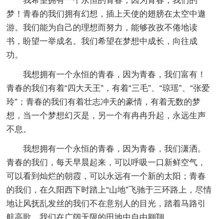
我希望拥有一个永恒的青春，因为青春，我们的
梦！青春的我们拥有幻想，插上天使的翅膀在太空中遨
游。我们能为自己的理想而努力，能够孜孜不倦地读
书，盼望一举成名。我们希望在梦想中成长，向往成
功。
我想拥有一个永恒的青春，因为青春，我们富有！
青春的我们有着“四大天王”，有着“三毛”、“琼瑶”、“张爱
玲”；青春的我们有着壮志冲天的豪情，有着无数的梦
想，当一个梦想幻灭是，另一个有冉冉升起，永远生声
不息。
我想拥有一个永恒的青春，因为青春，我们潇洒。
青春的我们，每天早晨起来，可以呼吸一口新鲜空气，
可以看到灿烂的朝霞，可以永远有一个新的太阳；青春
的我们，在久阳西下时踏上“山地”飞驰于三环路上，尽情
地让风抚乱发丝的我们不在意别人的目光，踏着马路引
航高歌。我们在广阔无限的田地中自由翱翔。