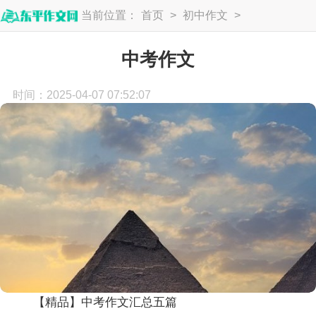
当前位置：
首页
>
初中作文
>
中考作文
中考作文
时间：2025-04-07 07:52:07
【精品】中考作文汇总五篇