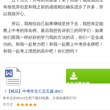
过了几天，月考的试卷发下来了而那个成绩虽然没
有很优异但是和我之前的成绩相比确实进步了许多，所
以我很开心。
所以，我相信自己如果继续坚持下去，我想肯定能
爬上中考的排名榜。最后我想告诉初三的同学们：如果
你们跟我一样好好的学习我的方法的话，你们一定会成
功的。和我一起努力吧！和我一起爬上中考排名榜吧！
和我一起考上理想的高中吧！你们想吗？
点击下载文档
文档为doc格式
《【精品】中考作文汇总五篇.doc》
将本文的Word文档下载到电脑，方便收藏和打印
推荐度：