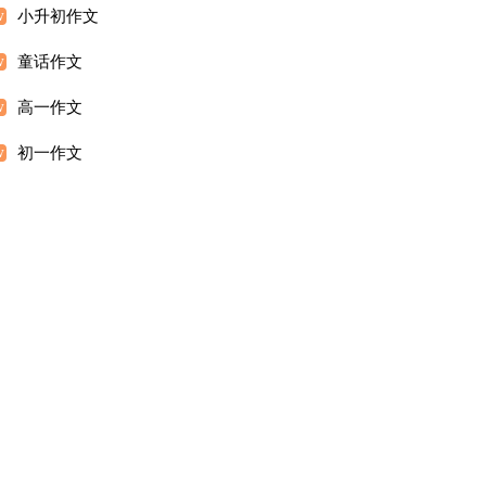
小升初作文
童话作文
高一作文
初一作文