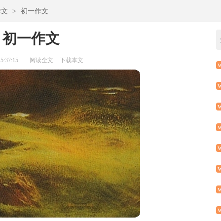
作文
>
初一作文
月初一作文
:37:15
阅读全文
下载本文