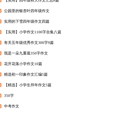
【实用】四年级秋天作文汇总6篇
公园里的银杏叶四年级作文
实用的下雪四年级作文四篇
【实用】小学作文1100字合集八篇
有关五年级优秀作文300字9篇
我是一朵九重葛350字作文
花开花落小学作文10篇
精选初一印象作文汇编5篇
【精选】小学生拜年作文5篇
350字
中考作文