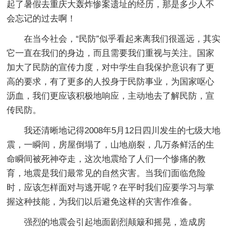
起了暑假去重庆大轰炸惨案遗址的经历，那是多少人不
会忘记的过去啊！
在当今社会，“民防”似乎看起来离我们很遥远，其实
它一直在我们的身边，而且需要我们重视与关注。国家
加大了民防的宣传力度，对中学生自我保护意识有了更
高的要求，有了更多的人投身于民防事业，为国家呕心
沥血，我们更应该积极地响应，主动地去了解民防，宣
传民防。
我还清晰地记得2008年5月12日四川发生的七级大地
震，一瞬间，房屋倒塌了，山地崩裂，几万条鲜活的生
命瞬间被死神夺走，这次地震给了人们一个惨痛的教
育，地震是我们最常见的自然灾害。当我们面临危险
时，应该怎样面对与逃开呢？在平时我们应要学习与掌
握这种技能，为我们以后避免这样的灾害作准备。
强烈的地震会引起地面剧烈颠簸和摇晃，造成房