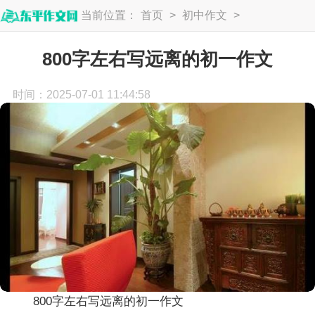
当前位置：
首页
>
初中作文
>
初一作文
800字左右写远离的初一作文
时间：2025-07-01 11:44:58
800字左右写远离的初一作文