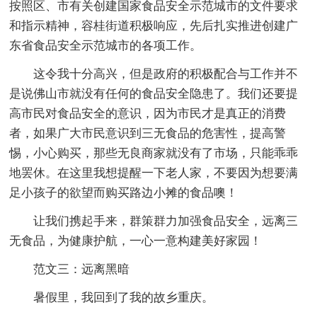
按照区、市有关创建国家食品安全示范城市的文件要求
和指示精神，容桂街道积极响应，先后扎实推进创建广
东省食品安全示范城市的各项工作。
这令我十分高兴，但是政府的积极配合与工作并不
是说佛山市就没有任何的食品安全隐患了。我们还要提
高市民对食品安全的意识，因为市民才是真正的消费
者，如果广大市民意识到三无食品的危害性，提高警
惕，小心购买，那些无良商家就没有了市场，只能乖乖
地罢休。在这里我想提醒一下老人家，不要因为想要满
足小孩子的欲望而购买路边小摊的食品噢！
让我们携起手来，群策群力加强食品安全，远离三
无食品，为健康护航，一心一意构建美好家园！
范文三：远离黑暗
暑假里，我回到了我的故乡重庆。