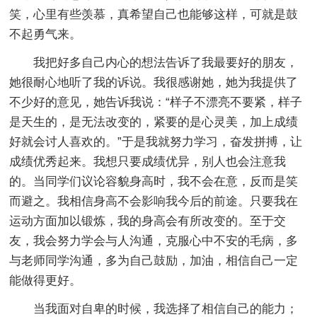
笑，心里有些羡慕，真希望自己也能够这样，可就是鼓
不起勇气来。
我把好多自己内心的想法告诉了我最要好的朋友，
她很耐心地听了我的诉说。我很感谢她，她为我提供了
不少好的意见，她告诉我说：“样子不漂亮不要紧，样子
是天生的，是无法改变的，紧要的是心灵美，加上成绩
好就会讨人喜欢的。”于是我就努力学习，奋发拼搏，让
成绩优秀起来。我想只要成绩优异，别人也会注意我
的。当同学们议论容貌身高时，我不会在意，反而是笑
而避之。我相信身高不会影响我今后的前途。只要我在
运动方面加以锻炼，我的身高会有所改变的。至于交
友，我会努力学会与人沟通，克服心中不安的毛病，多
与老师同学沟通，多为自己鼓励，加油，相信自己一定
能做得更好。
当我面对自卑的时候，我选择了相信自己的能力；