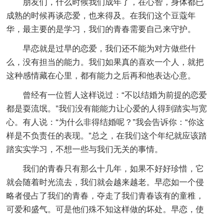
朋友们，什么时候我们成年了，在心智，身体都已
成熟的时候再谈恋爱，也来得及。在我们这个豆蔻年
华，最主要的是学习，我们的青春需要自己来守护。
早恋就是过早的恋爱，我们还不能为对方做些什
么，没有担当的能力。我们如果真的喜欢一个人，就把
这种感情藏在心里，都有能力之后再和他表达心意。
曾经有一位哲人这样说过：“不以结婚为前提的恋爱
都是耍流氓。”我们没有能能力让心爱的人得到踏实与宽
心。有人说：“为什么非得结婚呢？”我会告诉你：“你这
样是不负责任的表现。”总之，在我们这个年纪就应该踏
踏实实学习，不想一些与我们无关的事情。
我们的青春只有那么十几年，如果不好好珍惜，它
就会随着时光流去，我们就会越来越老。早恋如一个侵
略者侵占了我们的青春，夺走了我们青春该有的童稚，
可爱和盛气。可是他们殊不知这样做的坏处。早恋，使