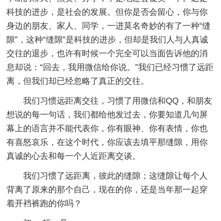
科技的进步，是社会的发展。但你是否会留心，你与你
身边的朋友、家人、同学，一进莫名奇妙的有了一种“缝
隙”，这种“缝隙”是科技的进步，但却是我们人与人真诚
交往的退步，也许有时候一个完全可以当面告诉他的消
息却说：“回去，我用微信给你说。”我们已经习惯了远距
离，但我们却已经忽略了真正的交往。
我们习惯远距离交往，习惯了用微信和QQ，和朋友
想说的每一句话，我们都给他发过去，你要知道几句屏
幕上的语言并不能代表你，你有眼神、你有表情，你也
有喜怒哀乐，在这个时代，你应该去填平那缝隙，用你
真诚的心去和每一个人近距离交谈。
我们习惯了远距离，彼此的缝隙；这缝隙让每个人
背离了原来的那个自己，现在的你，还是当年那一起穿
着开裆裤跑的你吗？