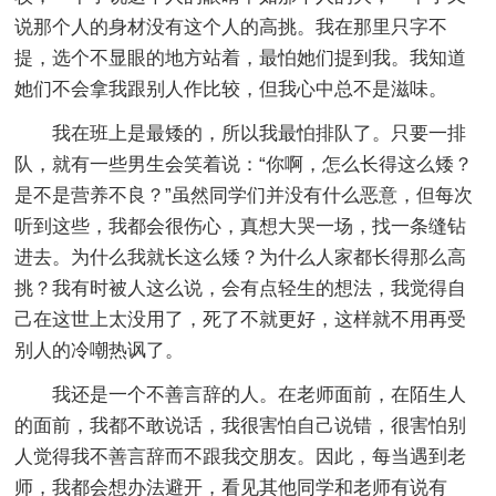
说那个人的身材没有这个人的高挑。我在那里只字不
提，选个不显眼的地方站着，最怕她们提到我。我知道
她们不会拿我跟别人作比较，但我心中总不是滋味。
我在班上是最矮的，所以我最怕排队了。只要一排
队，就有一些男生会笑着说：“你啊，怎么长得这么矮？
是不是营养不良？”虽然同学们并没有什么恶意，但每次
听到这些，我都会很伤心，真想大哭一场，找一条缝钻
进去。为什么我就长这么矮？为什么人家都长得那么高
挑？我有时被人这么说，会有点轻生的想法，我觉得自
己在这世上太没用了，死了不就更好，这样就不用再受
别人的冷嘲热讽了。
我还是一个不善言辞的人。在老师面前，在陌生人
的面前，我都不敢说话，我很害怕自己说错，很害怕别
人觉得我不善言辞而不跟我交朋友。因此，每当遇到老
师，我都会想办法避开，看见其他同学和老师有说有