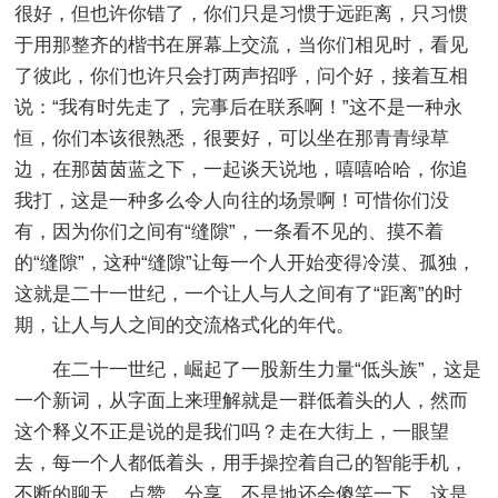
很好，但也许你错了，你们只是习惯于远距离，只习惯
于用那整齐的楷书在屏幕上交流，当你们相见时，看见
了彼此，你们也许只会打两声招呼，问个好，接着互相
说：“我有时先走了，完事后在联系啊！”这不是一种永
恒，你们本该很熟悉，很要好，可以坐在那青青绿草
边，在那茵茵蓝之下，一起谈天说地，嘻嘻哈哈，你追
我打，这是一种多么令人向往的场景啊！可惜你们没
有，因为你们之间有“缝隙”，一条看不见的、摸不着
的“缝隙”，这种“缝隙”让每一个人开始变得冷漠、孤独，
这就是二十一世纪，一个让人与人之间有了“距离”的时
期，让人与人之间的交流格式化的年代。
在二十一世纪，崛起了一股新生力量“低头族”，这是
一个新词，从字面上来理解就是一群低着头的人，然而
这个释义不正是说的是我们吗？走在大街上，一眼望
去，每一个人都低着头，用手操控着自己的智能手机，
不断的聊天、点赞、分享，不是地还会傻笑一下。这是