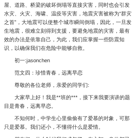
屋、道路、桥梁的破坏倒塌等直接灾害，同时也会引发
水灾、火灾、海啸、温疫等灾害，地震灾害被称为“群灾
之首”，大地震可以使整个城市瞬间倒塌，因此，一旦发
生地震，很难立刻得到支援，要避免地震的灾害，最有
效的办法是依靠自己，为此，我们应掌握一些防震知
识，以确保我们在危险中能够自救。
初一:jasonchen
范文四：珍惜青春，远离早恋
尊敬的各位老师，亲爱的同学们:
大家早上好！我是**班的***，接下来我要演讲的题
目是青春，远离早恋。
不知何时，中学生心里偷偷有了爱慕的对象，可那
只是爱慕。我们还小，不懂得什么是爱情。