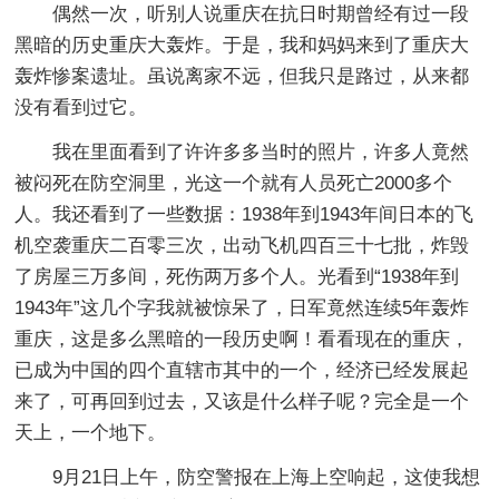
偶然一次，听别人说重庆在抗日时期曾经有过一段
黑暗的历史重庆大轰炸。于是，我和妈妈来到了重庆大
轰炸惨案遗址。虽说离家不远，但我只是路过，从来都
没有看到过它。
我在里面看到了许许多多当时的照片，许多人竟然
被闷死在防空洞里，光这一个就有人员死亡2000多个
人。我还看到了一些数据：1938年到1943年间日本的飞
机空袭重庆二百零三次，出动飞机四百三十七批，炸毁
了房屋三万多间，死伤两万多个人。光看到“1938年到
1943年”这几个字我就被惊呆了，日军竟然连续5年轰炸
重庆，这是多么黑暗的一段历史啊！看看现在的重庆，
已成为中国的四个直辖市其中的一个，经济已经发展起
来了，可再回到过去，又该是什么样子呢？完全是一个
天上，一个地下。
9月21日上午，防空警报在上海上空响起，这使我想