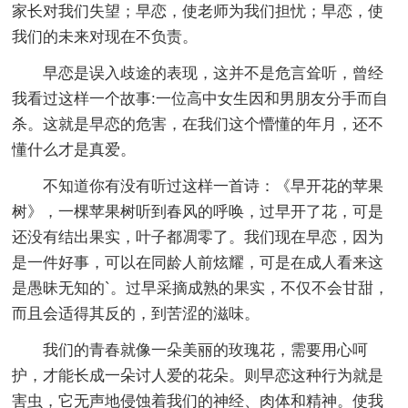
家长对我们失望；早恋，使老师为我们担忧；早恋，使
我们的未来对现在不负责。
早恋是误入歧途的表现，这并不是危言耸听，曾经
我看过这样一个故事:一位高中女生因和男朋友分手而自
杀。这就是早恋的危害，在我们这个懵懂的年月，还不
懂什么才是真爱。
不知道你有没有听过这样一首诗：《早开花的苹果
树》，一棵苹果树听到春风的呼唤，过早开了花，可是
还没有结出果实，叶子都凋零了。我们现在早恋，因为
是一件好事，可以在同龄人前炫耀，可是在成人看来这
是愚昧无知的`。过早采摘成熟的果实，不仅不会甘甜，
而且会适得其反的，到苦涩的滋味。
我们的青春就像一朵美丽的玫瑰花，需要用心呵
护，才能长成一朵讨人爱的花朵。则早恋这种行为就是
害虫，它无声地侵蚀着我们的神经、肉体和精神。使我