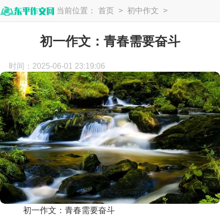
当前位置：
首页
>
初中作文
>
初一作文
初一作文：青春需要奋斗
时间：2025-06-01 23:19:06
初一作文：青春需要奋斗