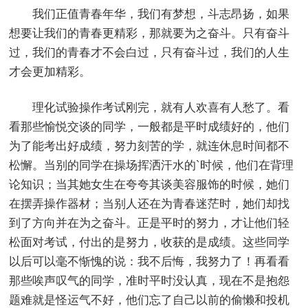
我们正值青春年华，我们有梦想，斗志昂扬，如果
想要让我们的青春更精彩，那就要为之奋斗。只有奋斗
过，我们的青春才不会白过，只有奋斗过，我们的人生
才会更加精彩。
理化试验操作考试刚完，就有人欢喜有人愁了。看
看那些愉悦交谈的同学，一般都是平时成绩好的，他们
为了能考出好成绩，努力刻苦的学，就连休息时间都不
松懈。当别的同学在操场挥洒汗水的`时候，他们在背理
论知识；当其她女生在夸夸其谈美容服饰的时候，她们
在摆弄操作器材；当别人还在为青春迷茫时，她们却找
到了方向并在为之奋斗。正是平时的努力，才让他们轻
松面对考试，付出的是努力，收获的是成绩。这些同学
以后可以毫不惭愧的说：我不后悔，我努力了！再看看
那些唉声叹气的同学，准时平时没认真，现在不是抱怨
题难就是怪运气不好，他们忘了自己以前的偷懒和投机