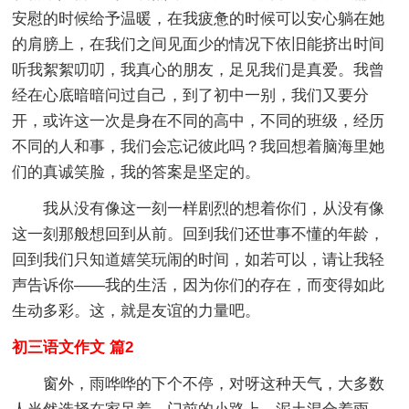
安慰的时候给予温暖，在我疲惫的时候可以安心躺在她
的肩膀上，在我们之间见面少的情况下依旧能挤出时间
听我絮絮叨叨，我真心的朋友，足见我们是真爱。我曾
经在心底暗暗问过自己，到了初中一别，我们又要分
开，或许这一次是身在不同的高中，不同的班级，经历
不同的人和事，我们会忘记彼此吗？我回想着脑海里她
们的真诚笑脸，我的答案是坚定的。
我从没有像这一刻一样剧烈的想着你们，从没有像
这一刻那般想回到从前。回到我们还世事不懂的年龄，
回到我们只知道嬉笑玩闹的时间，如若可以，请让我轻
声告诉你——我的生活，因为你们的存在，而变得如此
生动多彩。这，就是友谊的力量吧。
初三语文作文 篇2
窗外，雨哗哗的下个不停，对呀这种天气，大多数