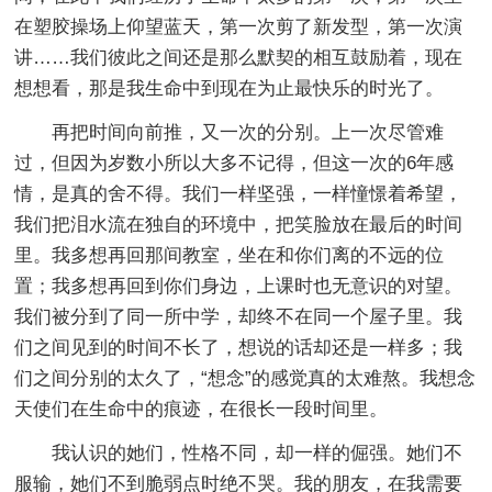
在塑胶操场上仰望蓝天，第一次剪了新发型，第一次演
讲……我们彼此之间还是那么默契的相互鼓励着，现在
想想看，那是我生命中到现在为止最快乐的时光了。
再把时间向前推，又一次的分别。上一次尽管难
过，但因为岁数小所以大多不记得，但这一次的6年感
情，是真的舍不得。我们一样坚强，一样憧憬着希望，
我们把泪水流在独自的环境中，把笑脸放在最后的时间
里。我多想再回那间教室，坐在和你们离的不远的位
置；我多想再回到你们身边，上课时也无意识的对望。
我们被分到了同一所中学，却终不在同一个屋子里。我
们之间见到的时间不长了，想说的话却还是一样多；我
们之间分别的太久了，“想念”的感觉真的太难熬。我想念
天使们在生命中的痕迹，在很长一段时间里。
我认识的她们，性格不同，却一样的倔强。她们不
服输，她们不到脆弱点时绝不哭。我的朋友，在我需要