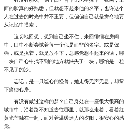
有没有那么一刻？因巧合下记忆中掉下一张画，上
面的脸真的好熟悉，但就想不起来他的名字，也许这个
人在过去的时光中并不重要，但偏偏自己就是拼命地要
从记忆中摸索，
迫切地回想，想到自己坐不住，来回徘徊在房间
中，口中不断尝试着每一个似是而非的名字。或是倔
强，或是执着，就是放不下，总感觉想不起来的话，哪
一块自己心中找不到的地方就缺失了一块，哪怕是一粒
不见了的沙。
忘记，是一只噬心的怪兽，她走得无声无息，却留
下痛彻心扉。
有没有做过这样的梦？自己身处在一座很大很高的
城市中，沿着路不知道去往哪里，就那么走着，看着红
黄光芒融在一起，面对着温暖迷人的夕阳，很安心的感
觉。