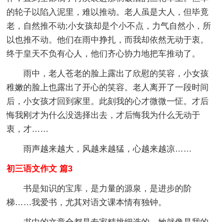
的轮子以陷入泥里，难以推动。老人虽是大人，但毕竟
老，自然推不动;小女孩却是个小不点，力气自然小，所
以也推不动。他们在雨中挣扎，而我却依然无动于衷。
终于皇天不负有心人，他们齐心协力地把车推动了。
雨中，老人苍老的脸上露出了欣慰的笑容，小女孩
稚嫩的脸上也露出了开心的笑容。老人离开了一段时间
后，小女孩才回到家里。此刻我的心才微微一怔。才后
悔我刚才为什么没选择出去，才后悔我为什么无动于
衷，才……
雨声越来越大，风越来越猛，心越来越凉……
初三语文作文 篇3
书是知识的宝库，是力量的源泉，是进步的阶
梯……我爱书，尤其对语文课本情有独钟。