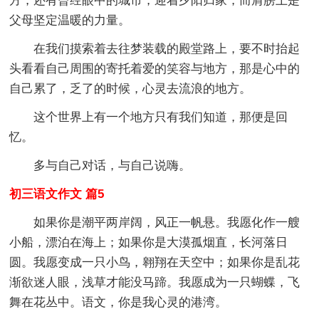
方，还有曾经眼中的城市，迎着夕阳归家，而肩膀上是
父母坚定温暖的力量。
在我们摸索着去往梦装载的殿堂路上，要不时抬起
头看看自己周围的寄托着爱的笑容与地方，那是心中的
自己累了，乏了的时候，心灵去流浪的地方。
这个世界上有一个地方只有我们知道，那便是回
忆。
多与自己对话，与自己说嗨。
初三语文作文 篇5
如果你是潮平两岸阔，风正一帆悬。我愿化作一艘
小船，漂泊在海上；如果你是大漠孤烟直，长河落日
圆。我愿变成一只小鸟，翱翔在天空中；如果你是乱花
渐欲迷人眼，浅草才能没马蹄。我愿成为一只蝴蝶，飞
舞在花丛中。语文，你是我心灵的港湾。