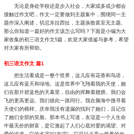
无论是身处学校还是步入社会，大家或多或少都会
接触过作文吧，作文一定要做到主题集中，围绕同一主
题作深入阐述，切忌东拉西扯，主题涣散甚至无主题。
那么你知道一篇好的作文该怎么写吗？下面是小编为大
家收集的初三语文作文5篇，欢迎大家借鉴与参考，希望
对大家有所帮助。
初三语文作文 篇1
把生活看成是一整个世界，这儿应有花香和鸟语，
这儿应有蓝天和绿地。这是世界中飞翔着我的天使，她
们在那片碧蓝色的天幕里，自由的挥舞着翅膀。我们会
飞的更高更远。我们彼此一路同行。我在脑海中搜寻着
天使们的模样。庆幸我没有遗漏的找到了她们，且记住
了她们全部的笑脸。那本书上写道，友谊是一个人生命
中最无价的财富，是它激起了人们心底对爱的渴望、对