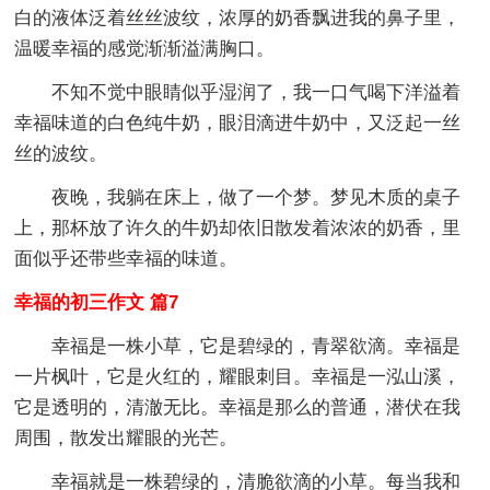
白的液体泛着丝丝波纹，浓厚的奶香飘进我的鼻子里，
温暖幸福的感觉渐渐溢满胸口。
不知不觉中眼睛似乎湿润了，我一口气喝下洋溢着
幸福味道的白色纯牛奶，眼泪滴进牛奶中，又泛起一丝
丝的波纹。
夜晚，我躺在床上，做了一个梦。梦见木质的桌子
上，那杯放了许久的牛奶却依旧散发着浓浓的奶香，里
面似乎还带些幸福的味道。
幸福的初三作文 篇7
幸福是一株小草，它是碧绿的，青翠欲滴。幸福是
一片枫叶，它是火红的，耀眼刺目。幸福是一泓山溪，
它是透明的，清澈无比。幸福是那么的普通，潜伏在我
周围，散发出耀眼的光芒。
幸福就是一株碧绿的，清脆欲滴的小草。每当我和