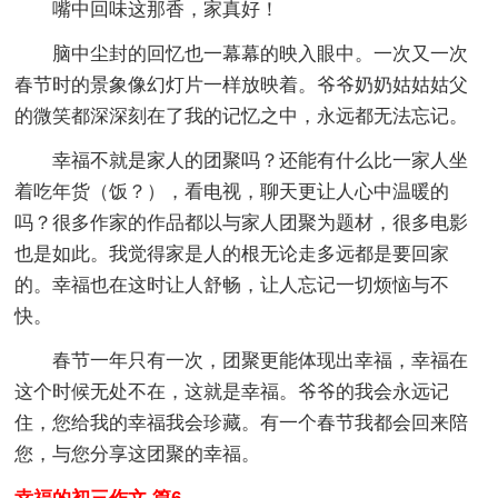
嘴中回味这那香，家真好！
脑中尘封的回忆也一幕幕的映入眼中。一次又一次
春节时的景象像幻灯片一样放映着。爷爷奶奶姑姑姑父
的微笑都深深刻在了我的记忆之中，永远都无法忘记。
幸福不就是家人的团聚吗？还能有什么比一家人坐
着吃年货（饭？），看电视，聊天更让人心中温暖的
吗？很多作家的作品都以与家人团聚为题材，很多电影
也是如此。我觉得家是人的根无论走多远都是要回家
的。幸福也在这时让人舒畅，让人忘记一切烦恼与不
快。
春节一年只有一次，团聚更能体现出幸福，幸福在
这个时候无处不在，这就是幸福。爷爷的我会永远记
住，您给我的幸福我会珍藏。有一个春节我都会回来陪
您，与您分享这团聚的幸福。