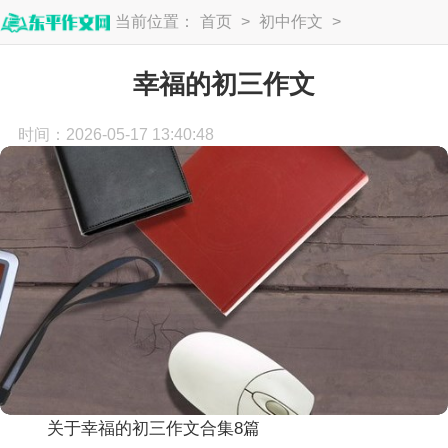
当前位置：
首页
>
初中作文
>
初三作文
幸福的初三作文
时间：2026-05-17 13:40:48
关于幸福的初三作文合集8篇