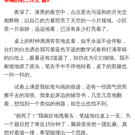
幸福的初三作文 篇6
夜深了。漆黑的夜空中，点点星光与温和的月光交
相辉映，以自己的力量照亮了天空的一小片领域。小区
里一片寂静，远远地看，已没有多少灯亮着了。
桌上的时钟滴滴答答地走着，似乎永远不会停歇，
台灯的白光洒在我写着蓝色字迹的数学试卷和打满草稿
的白纸上，眼看还有2道题了，却仍在为它们烦恼。我不
耐烦地抓了抓头，笔在手中不停地转着，桌下的双腿也
一抖一抖的。
试卷上满是我铅笔勾画的痕迹，还有一些因气愤而
擦不去的深痕。我拿起床边的辅导书，几页几页地翻
着，想找到一个类似的例题，却怎么也找不到。
“烦死了！”我疯狂地甩着头，笔猛地往桌上一丢。为
一个题目想了将近15分钟了，脑袋里依然一团乱麻。真
想对着墙一撞，希望能撞出一个思路。