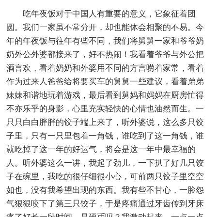
吃年夜饭对于中国人有重要的意义，它象征着团
圆。我们一家虽不常分开，却也能体会相聚的不易。今
年的年夜饭与往年有些不同，我们将舅舅一家和爷爷奶
奶外公外婆都接来了，好不热闹！我看着爷爷与外公把
酒言欢，看着奶奶和外婆用不同的方言唠着家常，看着
作为过来人爸爸给将要买车的舅舅一些建议，看着弟弟
妹妹和谐地玩着游戏，最后看到舅妈和妈妈在厨房忙得
不亦乐乎的身影，心里充实轻快的心情也油然而生。一
只只白白胖胖的饺子端上来了，听外婆说，这么多只饺
子里，只有一只里包着一角钱，谁吃到了这一角钱，谁
就吃掉了这一年的好运气，将会是这一年中最幸福的
人。听外婆这么一讲，我起了劲儿，一下扒了好几只饺
子在碗里，我吃的很仔细很小心，可前两只饺子里空空
如也，没有我希望出现的东西。我有些不甘心，一脸怨
气狠狠咬下了第三只饺子，于是疼痛通过牙齿传到牙床