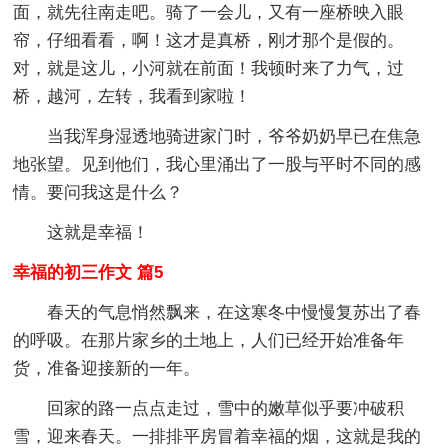
面，就先往南走吧。骑了一会儿，又有一座桥映入眼
帘，仔细看看，啊！这才是真桥，刚才那个是假的。
对，就是这儿，小河就在前面！我顿时来了力气，过
桥，越河，左转，我看到家啦！
当我浑身湿透地骑进家门时，爷爷奶奶早已在焦急
地张望。见到他们，我心里涌出了一股与平时不同的感
情。要问我这是什么？
这就是幸福！
幸福的初三作文 篇5
春天的气息悄然飘来，在这寒冬中慢慢复苏出了春
的呼吸。在那片家乡的土地上，人们已经开始准备年
货，准备迎接新的一年。
回家的路一点点走过，雪中的嫩草似乎要冲破积
雪，迎来春天。一排排平房冒着幸福的烟，这就是我的