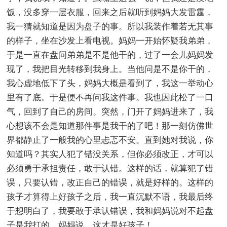
饭，没多穿一层衣服，回来之后就听到妈妈大发雷霆，
我一猜就知道是因为盘子的事。所以我装作着若无其事
的样子，坐在沙发上看电视。妈妈一开始怀疑我弟弟，
于是一直在盘问弟弟是不是他干的，过了一会儿妈妈发
现了，我把目光转移到我身上。当他问是不是你干的，
我心虚地低下了头，妈妈大概是看到了，我这一举动心
里有了底。于是便不再问我这件事。我也因此松了一口
气，回到了自己的房间。突然，门开了妈妈进来了，我
心想该不会是知道那件事是我干的了吧！那一刻仿佛世
界都静止了一般我的心里忐忑不安。直到她对我说，你
知道吗？其实人犯了错没关系，但你必须改正，才可以
必须勇于承担责任，敢于认错。这样的话，就算犯了错
误，只要认错，改正自己的错误，就是好样的。这样的
孩子才算得上好孩子之后，我一直沉默不语，我最后终
于想明白了，我要敢于承认错误，我和妈妈说对不起盘
子是我打的，妈妈说，这才是好孩子！