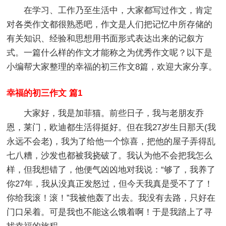
在学习、工作乃至生活中，大家都写过作文，肯定
对各类作文都很熟悉吧，作文是人们把记忆中所存储的
有关知识、经验和思想用书面形式表达出来的记叙方
式。一篇什么样的作文才能称之为优秀作文呢？以下是
小编帮大家整理的幸福的初三作文8篇，欢迎大家分享。
幸福的初三作文 篇1
大家好，我是加菲猫。前些日子，我与老朋友乔
恩，莱门，欧迪都生活得挺好。但在我27岁生日那天(我
永远不会老)，我为了给他一个惊喜，把他的屋子弄得乱
七八糟，沙发也都被我挠破了。我认为他不会把我怎么
样，但我想错了，他便气凶凶地对我说：“够了，我养了
你27年，我从没真正发怒过，但今天我真是受不了了！
你给我滚！滚！”我被他轰了出去。我没有去路，只好在
门口呆着。可是我也不能这么饿着啊！于是我踏上了寻