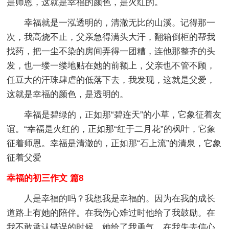
是师恩，这就是幸福的颜色，是火红的。
幸福就是一泓透明的，清澈无比的山溪。记得那一
次，我高烧不止，父亲急得满头大汗，翻箱倒柜的帮我
找药，把一尘不染的房间弄得一团糟，连他那整齐的头
发，也一缕一缕地贴在她的前额上，父亲也不管不顾，
任豆大的汗珠肆虐的低落下去，我发现，这就是父爱，
这就是幸福的颜色，是透明的。
幸福是碧绿的，正如那“碧连天”的小草，它象征着友
谊。“幸福是火红的，正如那“红于二月花”的枫叶，它象
征着师恩。幸福是清澈的，正如那“石上流”的清泉，它象
征着父爱
幸福的初三作文 篇8
人是幸福的吗？我想我是幸福的。因为在我的成长
道路上有她的陪伴。在我伤心难过时他给了我鼓励。在
我不敢承认错误的时候，她给了我勇气。在我失去信心