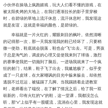
小伙伴在操场上疯跑嬉戏，玩大人们看不懂的游戏，在
被太阳炙烤的大地上，在我们逐渐拉长的影子里穿梭
时，在碧绿的草地上流汗休息，流汗休息时，我发现这
就是友谊，这就是幸福的颜色，是碧绿的。
幸福就是一片火红的，耀眼刺目的枫叶。依然清晰
的记得那一次，那一天我发现我的鞋已经坏了，只要稍
微一使劲，鞋底就会脱落，鞋也会“飞”出去。可是，男孩
子总是淘气的，调皮的心理又促使我来到了球场，激烈
的赛事使我把一切抛到了脑后。一进场我就来了一个疯
狂的射门，结果，鞋子飞了出去，我尴尬极了，似乎变
成了一只皮球，在大家嘲讽的目光中躲来躲去，却依然
逃脱不过厄运，被猛踢了几脚。当我踢踏着走进教室
时，老师看出了端倪，在了解了情况之后，给了我一双
崭新的，印有火红的“v”的鞋，这一堂课，我都没怎么
听，那“v”上似乎有一股暖流，流淌在心里，我发现这就